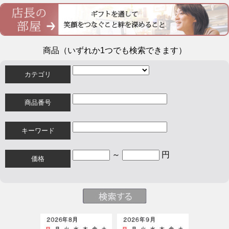
商品（いずれか1つでも検索できます）
カテゴリ
商品番号
キーワード
～
円
価格