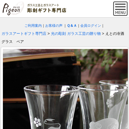
ご利用案内
｜
お客様の声
｜
Ｑ＆Ａ
｜
会員ログイン
｜
ガラスアートギフト専門店
>
光の彫刻 ガラス工芸の贈り物
> えとの冷酒
グラス ペア