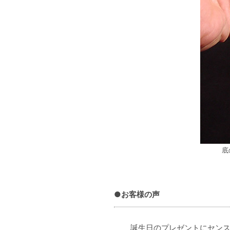
底
●お客様の声
誕生日のプレゼントにセン