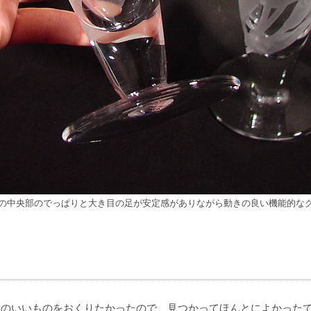
の中央部のでっぱりと大き目の足が安定感がありながら動きの良い機能的な
スのいいものをおくりたかったので、見つかってほんとによかった