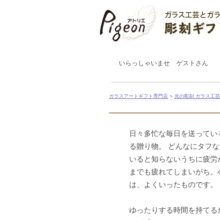
いらっしゃいませ ゲストさん
ガラスアートギフト専門店
>
光の彫刻 ガラス工
日々多忙な毎日を送ってい
る贈り物。 どんなにタフ
いると知らないうちに疲労
までも疲れてしまいがち。
は、よくいったものです。
ゆったりする時間を持てる