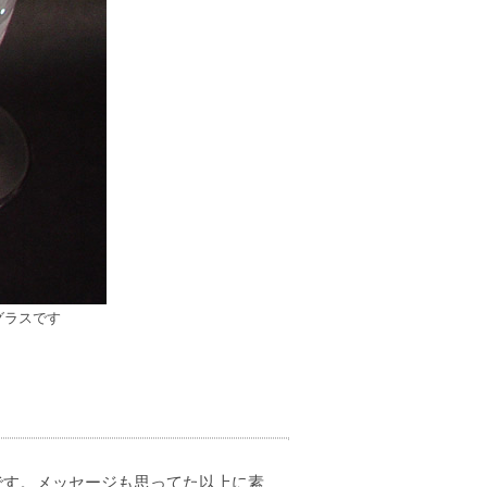
グラスです
です。メッセージも思ってた以上に素