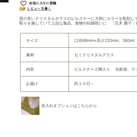
質の良いクリスタルガラスのピルスナーに大胆にカラーを彫刻し
彫りを施していて上品な逸品。進物や結婚祝いに 〔元木 庸子：
サイズ
口径68mm×高さ220mm、360ml
素材
セミクリスタルグラス
内容
ピルスナー２脚入り、 化粧箱、ラ
お届け
約１０日～
名入れオプションはこちらから