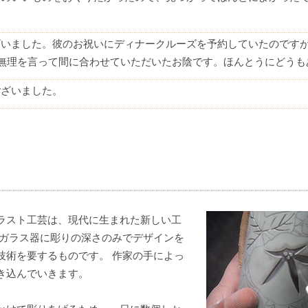
。
ざいました。彼のお祝いにディナークルーズを予約していたのです
無理を言って間に合わせていただいたお陰です。ほんとうにどうも
ございました。
ラスト工芸は、現代に生まれた新しい工
、ガラス器に彫りの深さのみでデザインを
技術を要するものです。 作家の手によっ
き込んでいきます。