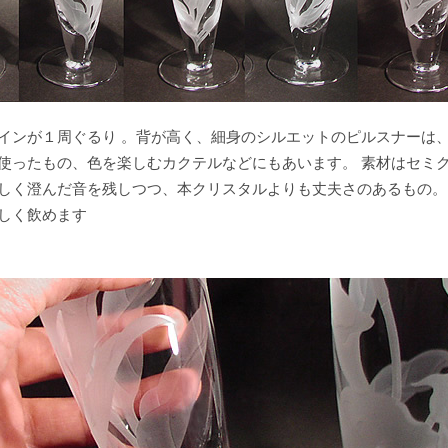
インが１周ぐるり 。背が高く、細身のシルエットのピルスナーは、
使ったもの、色を楽しむカクテルなどにもあいます。 素材はセミ
しく澄んだ音を残しつつ、本クリスタルよりも丈夫さのあるもの。
しく飲めます