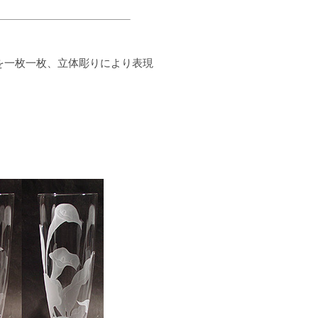
を一枚一枚、立体彫りにより表現