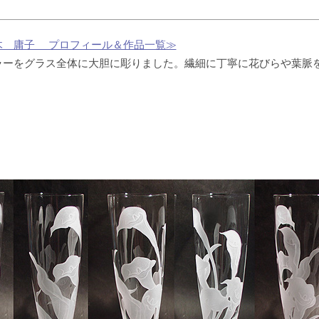
木 庸子 プロフィール＆作品一覧≫
ラーをグラス全体に大胆に彫りました。繊細に丁寧に花びらや葉脈