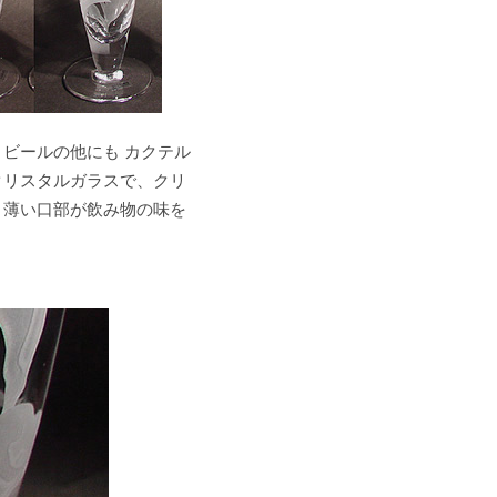
ビールの他にも カクテル
クリスタルガラスで、クリ
 薄い口部が飲み物の味を