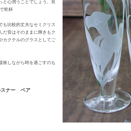
っと心潤うことでしょう。良
スで乾杯
でも比較的丈夫なセミクリス
んだ音はそのままに輝きもク
やカクテルのグラスとしてご
緩衝しながら時を過ごすのも
ルスナー ペア