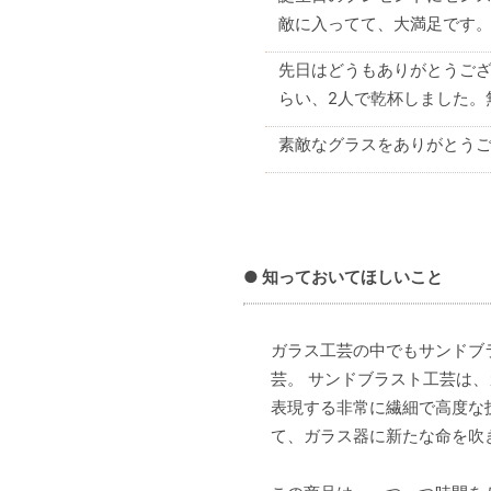
敵に入ってて、大満足です
先日はどうもありがとうご
らい、2人で乾杯しました。
素敵なグラスをありがとう
● 知っておいてほしいこと
ガラス工芸の中でもサンドブ
芸。 サンドブラスト工芸は
表現する非常に繊細で高度な
て、ガラス器に新たな命を吹