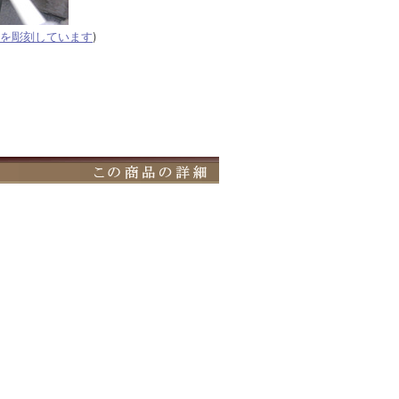
を彫刻しています
)