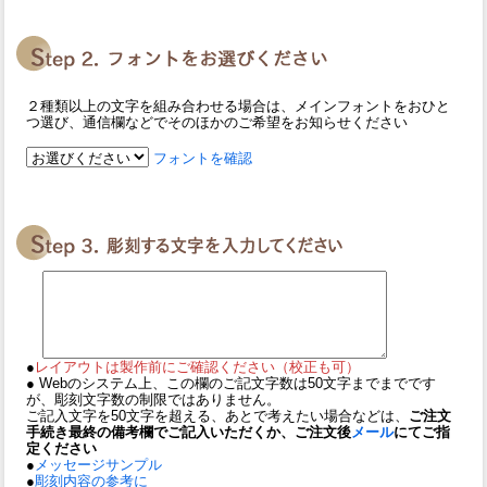
２種類以上の文字を組み合わせる場合は、メインフォントをおひと
つ選び、通信欄などでそのほかのご希望をお知らせください
フォントを確認
●
レイアウトは製作前にご確認ください（校正も可）
● Webのシステム上、この欄のご記文字数は50文字までまでです
が、彫刻文字数の制限ではありません。
ご記入文字を50文字を超える、あとで考えたい場合などは、
ご注文
手続き最終の備考欄でご記入いただくか、ご注文後
メール
にてご指
定ください
●
メッセージサンプル
●
彫刻内容の参考に