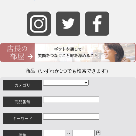
商品（いずれか1つでも検索できます）
カテゴリ
商品番号
キーワード
～
円
価格