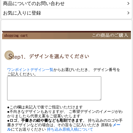
商品についてのお問い合わせ
お気に入りに登録
ワンポイントデザイン一覧
からお選びいただき、 デザイン番号を
ご記入ください。
●この欄は未記入で後でご指定いただけます
●不向きなデザインもありますが、 ご希望デザインのイメージがわ
かりましたら代替え案をご提案いたします
●ロゴ、手書きの絵や書なども彫刻できます
。 持ち込みのロゴや手
書きデザインなどの場合は、その旨をご記入いただき 原稿を
メー
ル
にてお送りください
持ち込み原稿入稿について