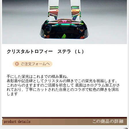
クリスタルトロフィー ステラ （Ｌ）
手にした栄光はこれまでの積み重ね。
表彰盾や記念碑としてクリスタルの輝きでこの栄光を祝福します。
これからのますますのご活躍を祈念して 底面はホログラム加工がさ
れており、丁寧にカットされた台座とのコラボで虹色の輝きを演出
します