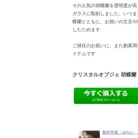
その人気の胡蝶蘭を透明度が高
ガラスに彫刻しました。いつま
蝶蘭とともに、お祝いの文言や
したためます
ご就任のお祝いに、また創業周
イテムです
クリスタルオブジェ 胡蝶蘭
製作作家：ゆかい