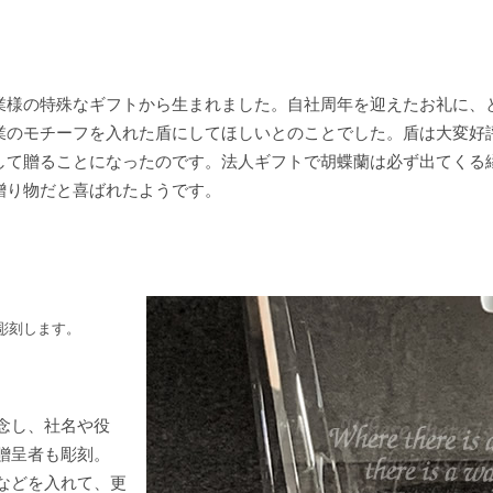
業様の特殊なギフトから生まれました。自社周年を迎えたお礼に、
業のモチーフを入れた盾にしてほしいとのことでした。盾は大変好
して贈ることになったのです。法人ギフトで胡蝶蘭は必ず出てくる
贈り物だと喜ばれたようです。
彫刻します。
念し、社名や役
贈呈者も彫刻。
などを入れて、更