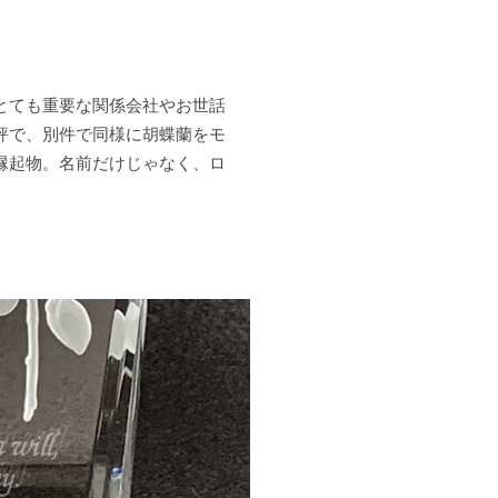
とても重要な関係会社やお世話
評で、別件で同様に胡蝶蘭をモ
縁起物。名前だけじゃなく、ロ