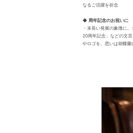
なるご活躍を祈念
◆
周年記念のお祝いに
・末長い発展の象徴に。
20周年記念」などの文
やロゴを。思いは胡蝶蘭