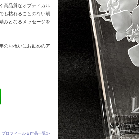
く高品質なオプティカル
でも枯れることのない胡
励みとなるメッセージを
年のお祝いにお勧めのア
 プロフィール＆作品一覧≫