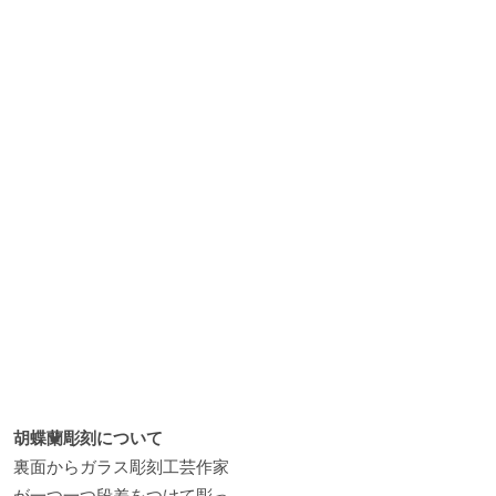
胡蝶蘭彫刻について
裏面からガラス彫刻工芸作家
が一つ一つ段差をつけて彫っ