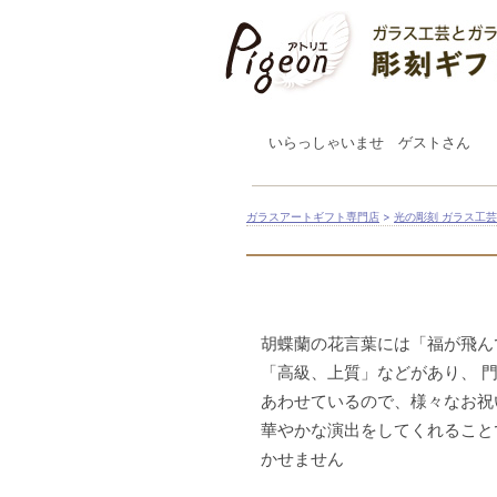
いらっしゃいませ ゲストさん
ガラスアートギフト専門店
>
光の彫刻 ガラス工
胡蝶蘭の花言葉には「福が飛ん
「高級、上質」などがあり、 
あわせているので、様々なお祝
華やかな演出をしてくれること
かせません