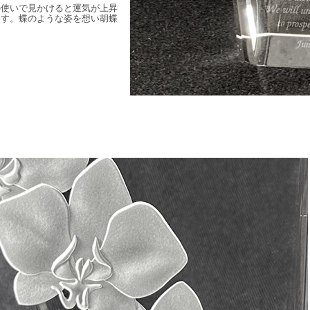
の使いで見かけると運気が上昇
ます。蝶のような姿を想い胡蝶