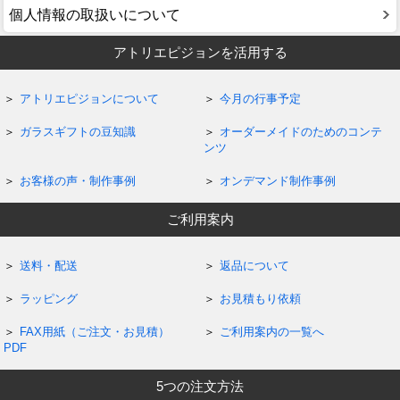
個人情報の取扱いについて
アトリエピジョンを活用する
アトリエピジョンについて
今月の行事予定
ガラスギフトの豆知識
オーダーメイドのためのコンテ
ンツ
お客様の声・制作事例
オンデマンド制作事例
ご利用案内
送料・配送
返品について
ラッピング
お見積もり依頼
FAX用紙（ご注文・お見積）
ご利用案内の一覧へ
PDF
5つの注文方法