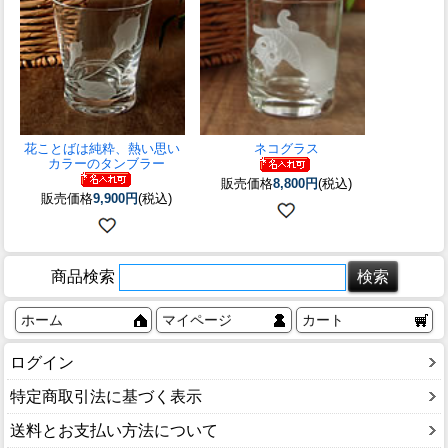
花ことばは純粋、熱い思い
ネコグラス
カラーのタンブラー
販売価格
8,800円
(税込)
販売価格
9,900円
(税込)
商品検索
ホーム
マイページ
カート
ログイン
特定商取引法に基づく表示
送料とお支払い方法について