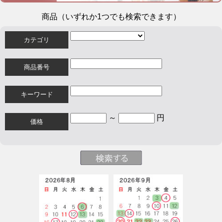
商品（いずれか1つでも検索できます）
カテゴリ
商品番号
キーワード
～
円
価格