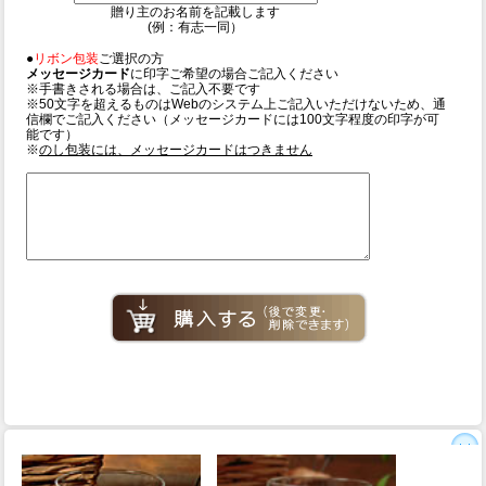
贈り主のお名前を記載します
(例：有志一同）
●
リボン包装
ご選択の方
メッセージカード
に印字ご希望の場合ご記入ください
※手書きされる場合は、ご記入不要です
※50文字を超えるものはWebのシステム上ご記入いただけないため、通
信欄でご記入ください（メッセージカードには100文字程度の印字が可
能です）
※
のし包装には、メッセージカードはつきません