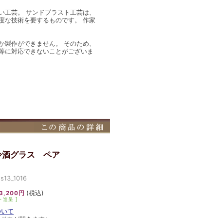
い工芸。 サンドブラスト工芸は、
度な技術を要するものです。 作家
か製作ができません。 そのため、
等に対応できないことがございま
冷酒グラス ペア
13_1016
(税込)
3,200円
ト進呈 ]
ついて