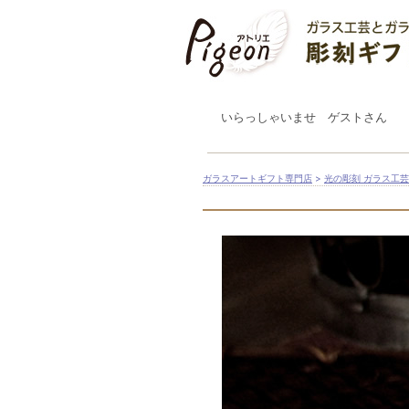
いらっしゃいませ ゲストさん
ガラスアートギフト専門店
>
光の彫刻 ガラス工