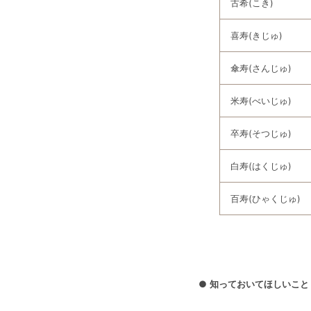
古希(こき)
喜寿(きじゅ)
傘寿(さんじゅ)
米寿(べいじゅ)
卒寿(そつじゅ)
白寿(はくじゅ)
百寿(ひゃくじゅ)
●
知っておいてほしいこと