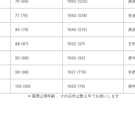
70 (69)
1950 (S25)
庚
77 (76)
1943 (S18)
癸
80 (79)
1940 (S15)
庚
88 (87)
1932 (S7)
壬
90 (89)
1930 (S5)
庚
99 (98)
1921 (T10)
辛
100 (99)
1920 (T9)
庚
※ 還暦は満年齢 、それ以外は数え年でお祝いします