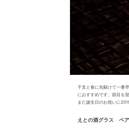
干支と春に先駆けて一番早
におすすめです。節目を
また誕生日のお祝いに201
えとの酒グラス ペ