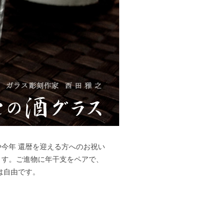
今年 還暦を迎える方へのお祝い
ます。ご進物に年干支をペアで、
は自由です。