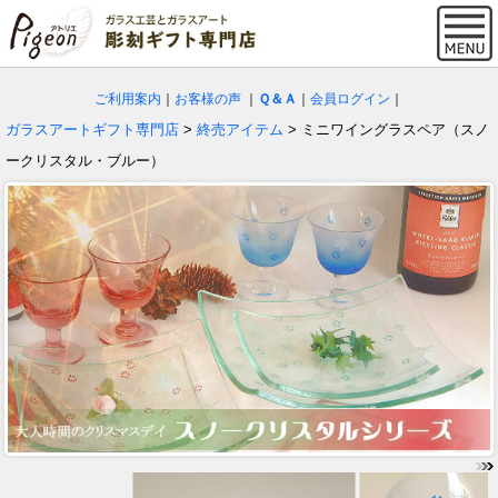
ご利用案内
｜
お客様の声
｜
Ｑ＆Ａ
｜
会員ログイン
｜
ガラスアートギフト専門店
>
終売アイテム
> ミニワイングラスペア（スノ
ークリスタル・ブルー）