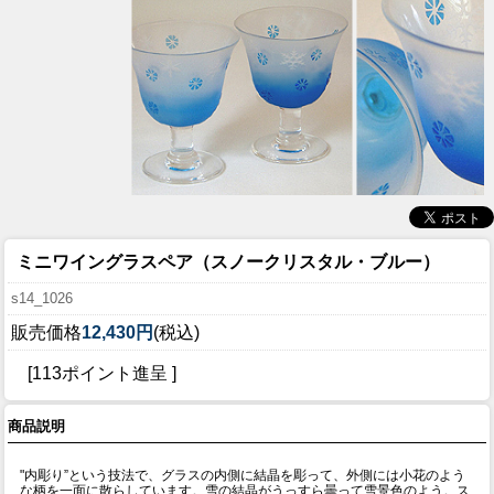
ミニワイングラスペア（スノークリスタル・ブルー）
s14_1026
販売価格
12,430円
(税込)
[113ポイント進呈 ]
商品説明
"内彫り”という技法で、グラスの内側に結晶を彫って、外側には小花のよう
な柄を一面に散らしています。雪の結晶がうっすら曇って雪景色のよう。ス