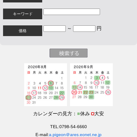
キーワード
～
円
価格
カレンダーの見方：
■
休み
大安
TEL:0798-54-6660
E-mail:
a.pigeon＠ares.eonet.ne.jp