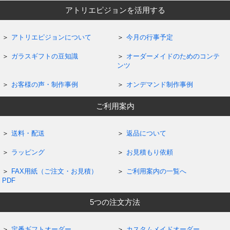
アトリエピジョンを活用する
アトリエピジョンについて
今月の行事予定
ガラスギフトの豆知識
オーダーメイドのためのコンテ
ンツ
お客様の声・制作事例
オンデマンド制作事例
ご利用案内
送料・配送
返品について
ラッピング
お見積もり依頼
FAX用紙（ご注文・お見積）
ご利用案内の一覧へ
PDF
5つの注文方法
定番ギフトオーダー
カスタムメイドオーダー