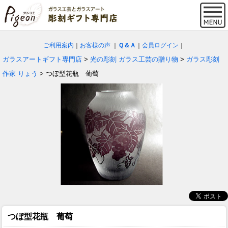
ご利用案内
｜
お客様の声
｜
Ｑ＆Ａ
｜
会員ログイン
｜
ガラスアートギフト専門店
>
光の彫刻 ガラス工芸の贈り物
>
ガラス彫刻
作家 りょう
> つぼ型花瓶 葡萄
つぼ型花瓶 葡萄