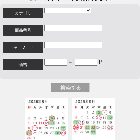
カテゴリ
商品番号
キーワード
～
円
価格