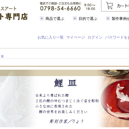
商品で選ぶ
目的で選ぶ
製作事例
お気に入り一覧
マイページ
ログイン
パスワードを
 紫