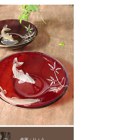
作家：りょう