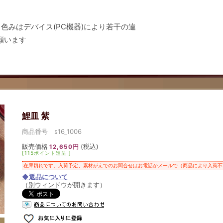
色みはデバイス(PC機器)により若干の違
願います
鯉皿 紫
商品番号 s16_1006
販売価格
(税込)
12,650円
[115ポイント進呈 ]
在庫切れです。入荷予定、素材がえでのお問合せはお電話かメールで（商品により入荷不
◆返品について
（別ウィンドウが開きます）