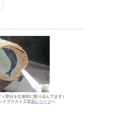
ディ部分を立体的に彫り込んでます）
ンドブラスト工芸
逆レリーフ
へ