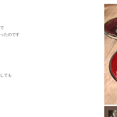
で
ったのです
しても