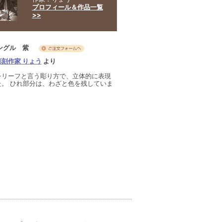
プロフィール＆作品一覧
>>
ングル 紫
刻作家 りょう
より
レリーフと言う彫り方で、立体的に表現
た。 ひれ部分は、わざと色を残していま