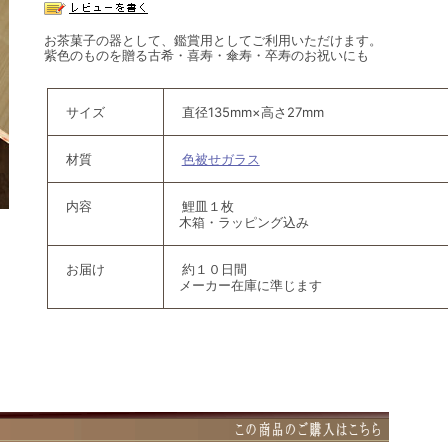
お茶菓子の器として、鑑賞用としてご利用いただけます。
紫色のものを贈る古希・喜寿・傘寿・卒寿のお祝いにも
サイズ
直径135mm×高さ27mm
材質
色被せガラス
内容
鯉皿１枚
木箱・ラッピング込み
お届け
約１０日間
メーカー在庫に準じます