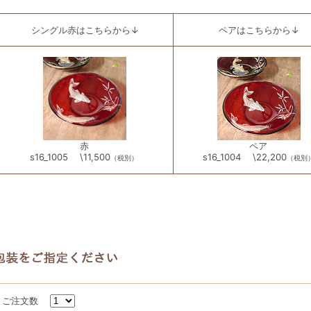
シングル赤はこちらから↓
ペアはこちらから↓
赤
ペア
s16_1005 \11,500
s16_1004 \22,200
（税別）
（税別
ご注文数