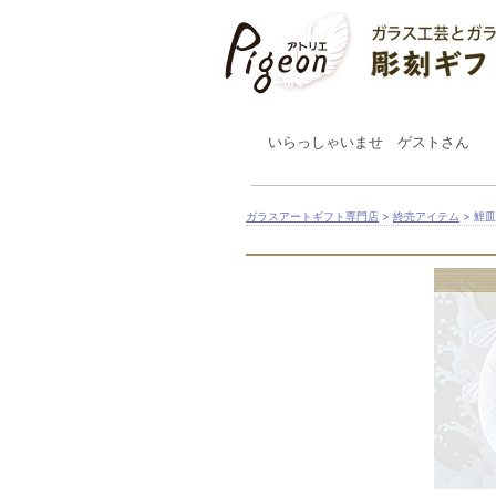
いらっしゃいませ ゲストさん
ガラスアートギフト専門店
>
終売アイテム
> 鯉皿