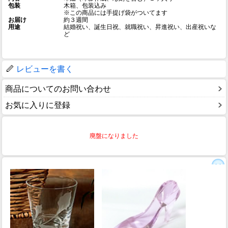
包装
木箱、包装込み
※この商品には手提げ袋がついてます
お届け
約３週間
用途
結婚祝い、誕生日祝、就職祝い、昇進祝い、出産祝いな
ど
レビューを書く
商品についてのお問い合わせ
お気に入りに登録
廃盤になりました