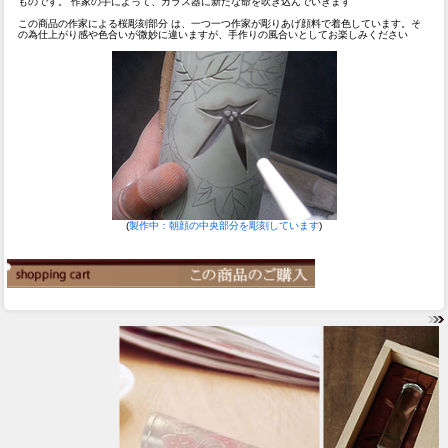
ものです。 作家の手によって、ガラス器に新たな命を吹き込んでいきます
この商品の作家による桜彫刻部分
は、一つ一つ作家が彫りあげ顔料で着色しています。そ
の為仕上がり感や色合いが微妙に違いますが、手作りの風合いとしてお楽しみください
(
製作中：朝顔の中央部分を彫刻しています
)