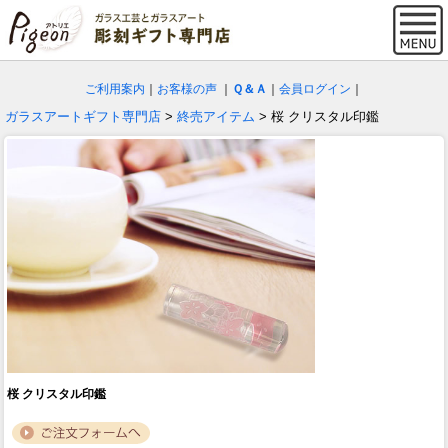
ご利用案内
｜
お客様の声
｜
Ｑ＆Ａ
｜
会員ログイン
｜
ガラスアートギフト専門店
>
終売アイテム
> 桜 クリスタル印鑑
桜 クリスタル印鑑