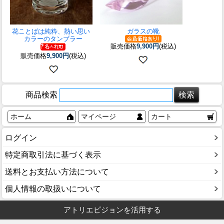
花ことばは純粋、熱い思い
ガラスの靴
カラーのタンブラー
販売価格
9,900円
(税込)
販売価格
9,900円
(税込)
商品検索
ホーム
マイページ
カート
ログイン
特定商取引法に基づく表示
送料とお支払い方法について
個人情報の取扱いについて
アトリエピジョンを活用する