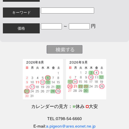
キーワード
～
円
価格
カレンダーの見方：
■
休み
大安
TEL:0798-54-6660
E-mail:
a.pigeon＠ares.eonet.ne.jp