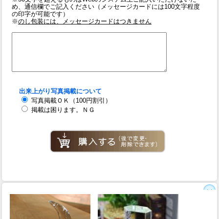
め、通信欄でご記入ください（メッセージカードには100文字程度
の印字が可能です）
※
のし包装には、メッセージカードはつきません
出来上がり写真掲載について
写真掲載ＯＫ（100円割引）
掲載は困ります。ＮＧ