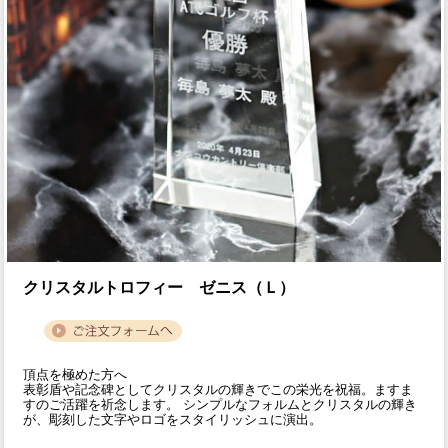
クリスタルトロフィー ゼニス（Ｌ）
頂点を極めた方へ
表彰盾や記念碑としてクリスタルの輝きでこの栄光を祝福。ますま
すのご活躍を祈念します。 シンプルなフォルムとクリスタルの輝き
が、彫刻した文字やロゴをスタイリッシュに演出。