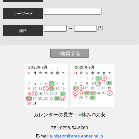
キーワード
～
円
価格
カレンダーの見方：
■
休み
大安
TEL:0798-54-6660
E-mail:
a.pigeon＠ares.eonet.ne.jp