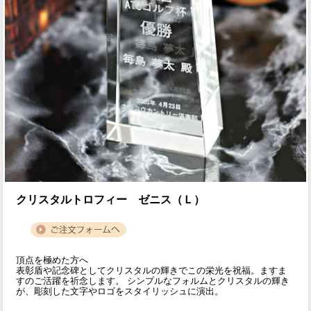
クリスタルトロフィー ゼニス（Ｌ）
頂点を極めた方へ
表彰盾や記念碑としてクリスタルの輝きでこの栄光を祝福。ますま
すのご活躍を祈念します。 シンプルなフォルムとクリスタルの輝き
が、彫刻した文字やロゴをスタイリッシュに演出。