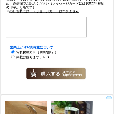
め、通信欄でご記入ください（メッセージカードには100文字程度
の印字が可能です）
※
のし包装には、メッセージカードはつきません
出来上がり写真掲載について
写真掲載ＯＫ（100円割引）
掲載は困ります。ＮＧ