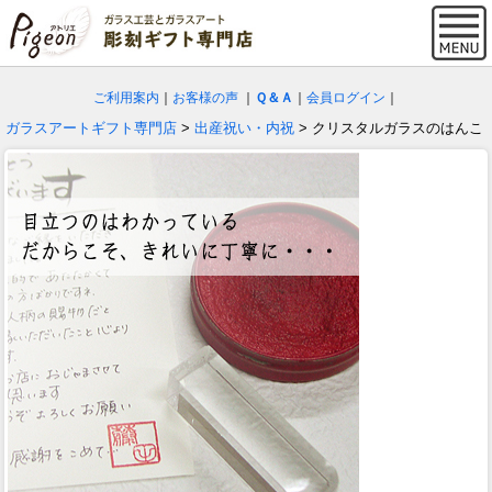
ご利用案内
｜
お客様の声
｜
Ｑ＆Ａ
｜
会員ログイン
｜
ガラスアートギフト専門店
>
出産祝い・内祝
> クリスタルガラスのはんこ