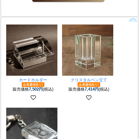
カードホルダー
クリスタルペン立て
販売価格
7,502円
(税込)
販売価格
7,414円
(税込)