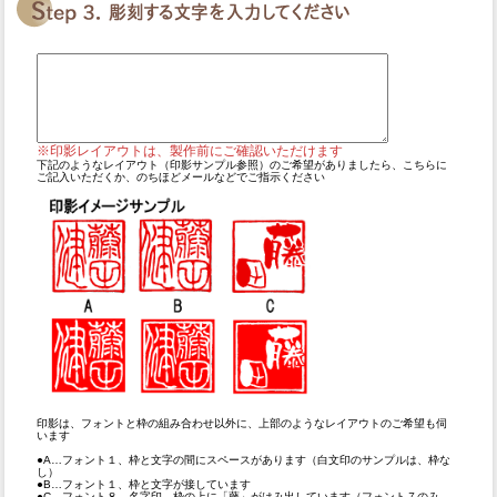
※印影レイアウトは、製作前にご確認いただけます
下記のようなレイアウト（印影サンプル参照）のご希望がありましたら、こちらに
ご記入いただくか、のちほどメールなどでご指示ください
印影は、フォントと枠の組み合わせ以外に、上部のようなレイアウトのご希望も伺
います
●A…フォント１、枠と文字の間にスペースがあります（白文印のサンプルは、枠な
し）
●B…フォント１、枠と文字が接しています
●C…フォント８、名字印。枠の上に「藤」がはみ出しています（フォント７のみ