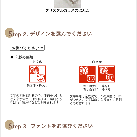
クリスタルガラスのはんこ
◆ 印影の種類
朱文印・枠あり
左：白文印・枠なし
右：白文印・枠あり
文字の周囲を彫るので、印肉をつける
文字を彫り込むので、その周囲に印肉
と文字が朱色に押されます。陽刻とも
がつきき、文字は白くなります。陰刻
呼ばれ、実用印などに利用されます
とも呼ばれます。