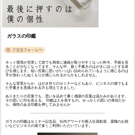
ガラスの印鑑
ネット環境が充実して誰でも簡単に連絡が取りやすくなった昨今、手紙を見
ることが少なくなってます。そんな中、届く手書きのはがきにほっとする喜
びを感じます。短い言葉に思いがいっぱい詰められているように感じるのは
手が加わったぬくもりが感じられるからかもしれません。
そんな背景からか、はがき作りのセミナーなどもあり、ビジネスの場でもま
た手書きを意識される方も増えてきました。
ありきたりの言葉でも、思いを込めて書く感謝の言葉は温かみがあります。
その思いに印を添える。 印鑑は人を表すもの。せっかくの思いの発信だか
ら、個性のある印鑑を押してみませんか
ガラスの印鑑はセミナー記念品、社内アワードや新入社員歓迎、退職のお祝
いなどビジネスの場で多くご利用いただいています。