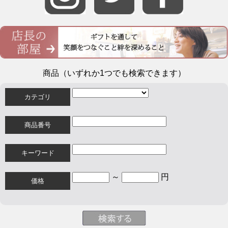
商品（いずれか1つでも検索できます）
カテゴリ
商品番号
キーワード
～
円
価格