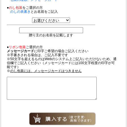
●
のし包装
をご選択の方
のしの表書き
とお名前をご記入
贈り主のお名前を記載します
●
リボン包装
ご選択の方
メッセージカード
に印字ご希望の場合ご記入ください
※手書きされる場合は、ご記入不要です
※50文字を超えるものはWebのシステム上ご記入いただけないため、通
信欄でご記入ください（メッセージカードには100文字程度の印字が可
能です）
※
のし包装には、メッセージカードはつきません