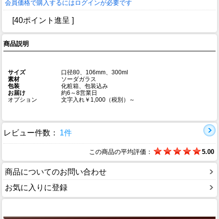
会員価格で購入するにはログインが必要です
[40ポイント進呈 ]
商品説明
サイズ
口径80、106mm、300ml
素材
ソーダガラス
包装
化粧箱、包装込み
お届け
約6～8営業日
オプション
文字入れ￥1,000（税別）～
レビュー件数：
1件
この商品の平均評価：
5.00
商品についてのお問い合わせ
お気に入りに登録