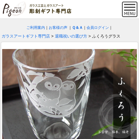
ご利用案内
｜
お客様の声
｜
Ｑ＆Ａ
｜
会員ログイン
｜
ガラスアートギフト専門店
>
退職祝いの選び方
> ふくろうグラス