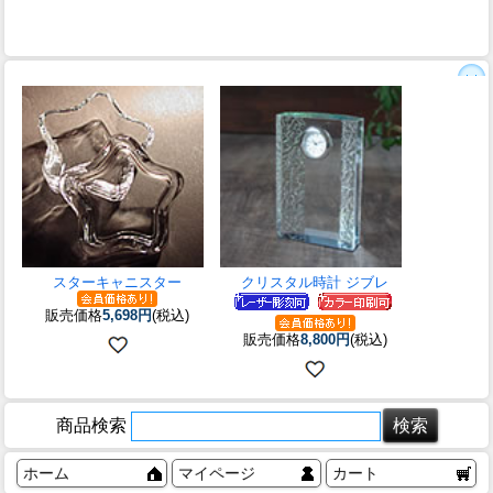
スターキャニスター
クリスタル時計 ジブレ
販売価格
5,698円
(税込)
販売価格
8,800円
(税込)
商品検索
ホーム
マイページ
カート