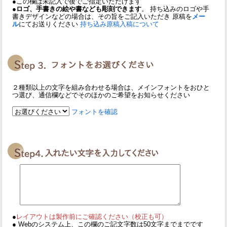
●この欄は未記入で後でご指定いただけます
●ロゴ、手書きの絵や書なども彫刻できます
。 持ち込みのロゴや手
書きデザインなどの場合は、その旨をご記入いただき 原稿を
メー
ル
にてお送りください
持ち込み原稿入稿について
２種類以上の文字を組み合わせる場合は、メインフォントをおひと
つ選び、通信欄などでそのほかのご希望をお知らせください
フォントを確認
●
レイアウトは製作前にご確認ください（校正も可）
● Webのシステム上、この欄のご記文字数は50文字までまでです