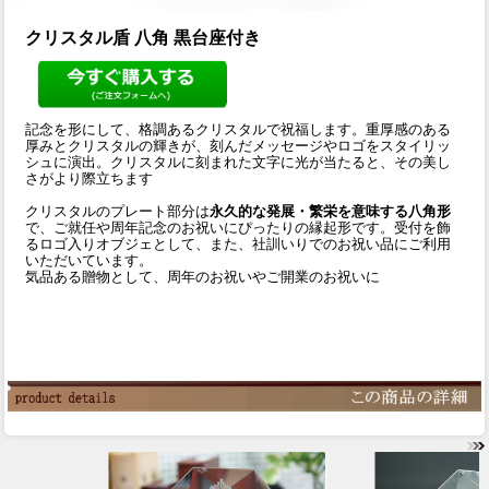
クリスタル盾 八角 黒台座付き
記念を形にして、格調あるクリスタルで祝福します。重厚感のある
厚みとクリスタルの輝きが、刻んだメッセージやロゴをスタイリッ
シュに演出。クリスタルに刻まれた文字に光が当たると、その美し
さがより際立ちます
クリスタルのプレート部分は
永久的な発展・繁栄を意味する八角形
で、ご就任や周年記念のお祝いにぴったりの縁起形です。受付を飾
るロゴ入りオブジェとして、また、社訓いりでのお祝い品にご利用
いただいています。
気品ある贈物として、周年のお祝いやご開業のお祝いに