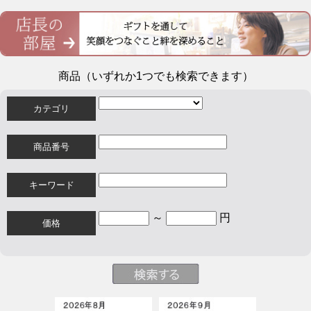
商品（いずれか1つでも検索できます）
カテゴリ
商品番号
キーワード
～
円
価格