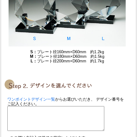
S：
プレート径160mm×D60mm 約1.2kg
M：
プレート径180mm×D60mm 約1.5kg
L：
プレート径200mm×D60mm 約1.7kg
ワンポイントデザイン一覧
からお選びいただき、 デザイン番号を
ご記入ください。