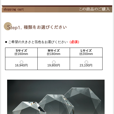
■ ご希望の大きさと箔色をお選びください
（必須）
Sサイズ
Mサイズ
Lサイズ
径160mm
径180mm
径200mm
16,940円
19,800円
23,100円