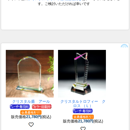
す。ご検討いただければ幸いです
クリスタル盾 アール
クリスタルトロフィー ク
ロス （Ｌ）
販売価格
21,780円
(税込)
販売価格
21,780円
(税込)