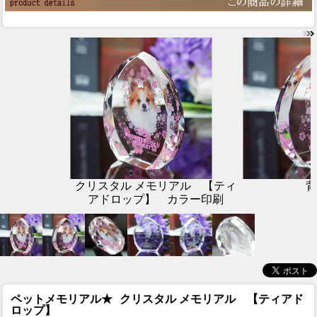
クリスタル メモリアル 【ティ
背
アドロップ】 カラー印刷
ペットメモリアル★
クリスタル メモリアル 【ティアド
ロップ】