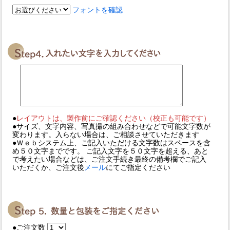
フォントを確認
●
レイアウトは、製作前にご確認ください（校正も可能です）
●サイズ、文字内容、写真撮の組み合わせなどで可能文字数が
変わります。入らない場合は、ご相談させていただきます
●Ｗｅｂシステム上、ご記入いただける文字数はスペースを含
め５０文字までです。 ご記入文字を５０文字を超える、あと
で考えたい場合などは、ご注文手続き最終の備考欄でご記入
いただくか、ご注文後
メール
にてご指定ください
●ご注文数