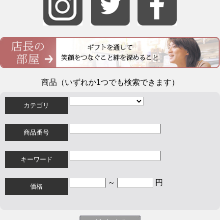
商品（いずれか1つでも検索できます）
カテゴリ
商品番号
キーワード
～
円
価格