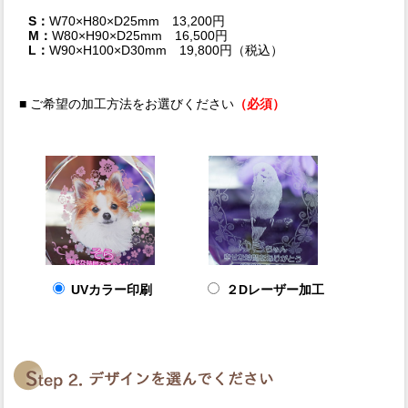
S：
W70×H80×D25mm 13,200円
M：
W80×H90×D25mm 16,500円
L：
W90×H100×D30mm 19,800円（税込）
■ ご希望の加工方法をお選びください
（必須）
UVカラー印刷
２Dレーザー加工