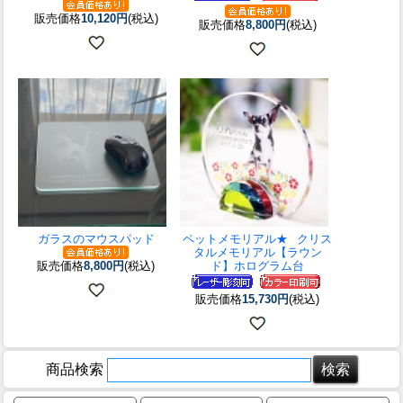
販売価格
10,120円
(税込)
販売価格
8,800円
(税込)
ガラスのマウスパッド
ペットメモリアル★
クリス
タルメモリアル【ラウン
販売価格
8,800円
(税込)
ド】ホログラム台
販売価格
15,730円
(税込)
商品検索