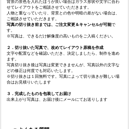
背景の景色を入れたほうが良い場合はガラス形状や文字に合わ
せてレイアウトをご相談させていただきます。
人物と重なっていたり、背景との色や明暗の差がない場合は、
ご相談させていただきます。
写真の切り抜き前までは、ご注文変更＆キャンセルが可能
で
す。
※写真は、できるだけ解像度の高いものをご入稿ください。
２．切り抜いた写真で、改めてレイアウト原稿を作成
文字や配置などを確認いただき、決定しましたら、制作を進め
ます。
写真切り抜き後は写真は変更できませんが、写真以外の文字な
どの修正は何度でも対応いたします。
※切り抜きは１回無料です。写真によって切り抜きが難しい場
合はお見積りいたします
３．完成したものを包装してお届け
出来上がり写真は、お届け後にメールにてお送りします