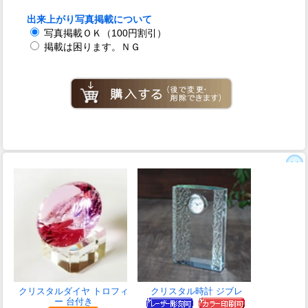
出来上がり写真掲載について
写真掲載ＯＫ（100円割引）
掲載は困ります。ＮＧ
クリスタルダイヤ トロフィ
クリスタル時計 ジブレ
ー 台付き