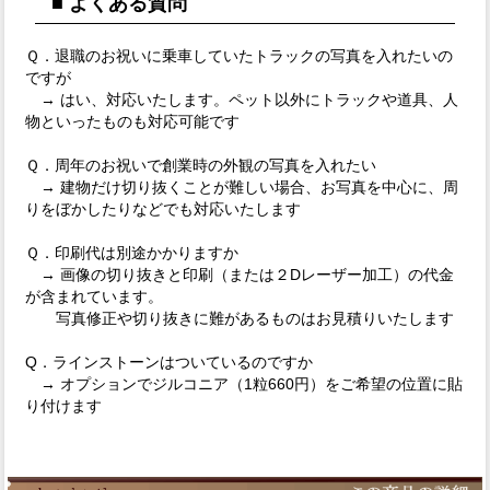
■ よくある質問
Ｑ．退職のお祝いに乗車していたトラックの写真を入れたいの
ですが
→ はい、対応いたします。ペット以外にトラックや道具、人
物といったものも対応可能です
Ｑ．周年のお祝いで創業時の外観の写真を入れたい
→ 建物だけ切り抜くことが難しい場合、お写真を中心に、周
りをぼかしたりなどでも対応いたします
Ｑ．印刷代は別途かかりますか
→ 画像の切り抜きと印刷（または２Dレーザー加工）の代金
が含まれています。
写真修正や切り抜きに難があるものはお見積りいたします
Q．ラインストーンはついているのですか
→ オプションでジルコニア（1粒660円）をご希望の位置に貼
り付けます