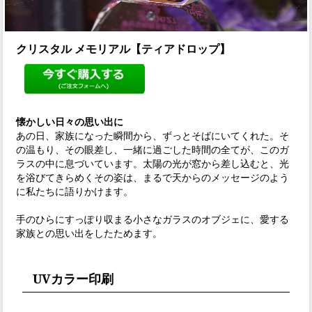
クリスタル メモリアル【ティアドロップ】
懐かしい日々の思い出に
あの日、家族になった瞬間から、ずっとそばにいてくれた。そ
の温もり、その眼差し、一緒に過ごした時間の全てが、このガ
ラスの中に息づいています。太陽の光が窓から差し込むと、光
を浴びてきらめくその姿は、まるで天からのメッセージのよう
に私たちに語りかけます。
手のひらにすっぽり収まる小さなガラスのオブジェに、愛する
家族との思い出をしたためます。
UVカラー印刷