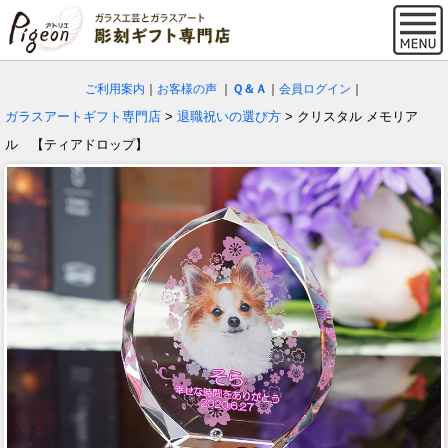
ご利用案内
｜
お客様の声
｜
Ｑ＆Ａ
｜
会員ログイン
｜
ガラスアートギフト専門店
>
退職祝いの選び方
> クリスタル メモリア
ル 【ティアドロップ】