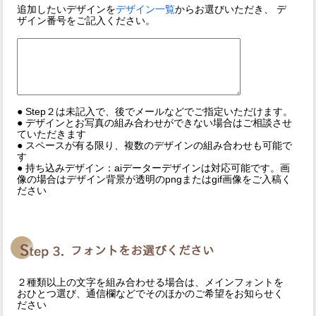
追加したいデザインを
デザイン一覧
からお選びいただき、 デ
ザイン番号をご記入ください。
● Step２は未記入で、後でメールなどでご指定いただけます。
● デザインとお写真の組み合わせができない場合はご相談させ
ていただきます
● スペースが有る限り、複数のデザインの組み合わせも可能で
す
● 持ち込みデザイン：aiデーターデザインは対応可能です。画
像の場合はデザイン背景が透明のpngまたはgif画像をご入稿く
ださい
２種類以上の文字を組み合わせる場合は、メインフォントを
おひとつ選び、通信欄などでそのほかのご希望をお知らせく
ださい