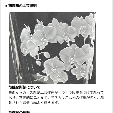
■ 胡蝶蘭の工芸彫刻
胡蝶蘭彫刻について
裏面からガラス彫刻工芸作家が一つ一つ段差をつけて彫って
おり、立体的に見えます。光学ガラスは光の作用が強く、彫
刻された部分も品よく輝きます。
胡蝶蘭の種類