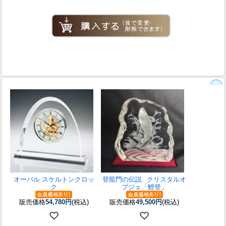
オーバル スケルトンクロッ
登龍門の伝説
クリスタルオ
ク
ブジェ「鯉登」
販売価格
54,780円
(税込)
販売価格
49,500円
(税込)