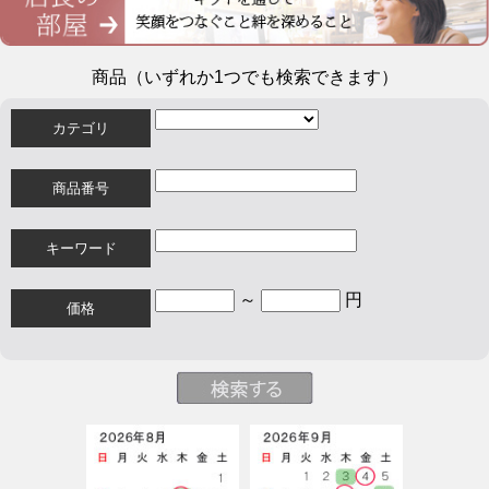
商品（いずれか1つでも検索できます）
カテゴリ
商品番号
キーワード
～
円
価格