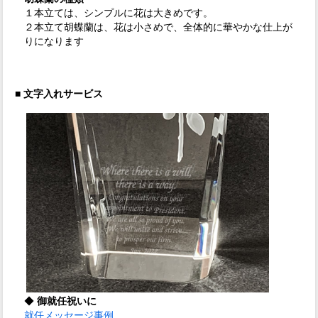
１本立ては、シンプルに花は大きめです。
２本立て胡蝶蘭は、花は小さめで、全体的に華やかな仕上が
りになります
■ 文字入れサービス
◆
御就任祝いに
就任メッセージ事例