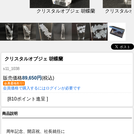
クリスタルオブジェ 胡蝶蘭
クリスタルオ
クリスタルオブジェ 胡蝶蘭
s11_1038
販売価格
89,650円
(税込)
会員価格で購入するにはログインが必要です
[810ポイント進呈 ]
商品説明
周年記念、開店祝、社長就任に