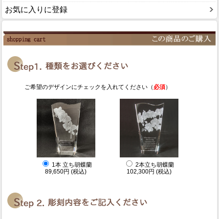
お気に入りに登録
ご希望のデザインにチェックを入れてください（
必須
）
1本 立ち胡蝶蘭
2本立ち胡蝶蘭
89,650円 (税込)
102,300円 (税込)