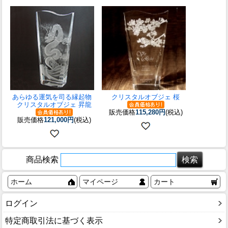
あらゆる運気を司る縁起物
クリスタルオブジェ 桜
クリスタルオブジェ 昇龍
販売価格
115,280円
(税込)
販売価格
121,000円
(税込)
商品検索
ホーム
マイページ
カート
ログイン
特定商取引法に基づく表示