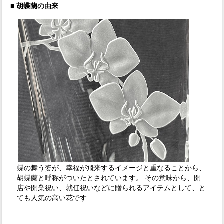
■ 胡蝶蘭の由来
蝶の舞う姿が、幸福が飛来するイメージと重なることから、
胡蝶蘭と呼称がついたとされています。 その意味から、開
店や開業祝い、就任祝いなどに贈られるアイテムとして、と
ても人気の高い花です