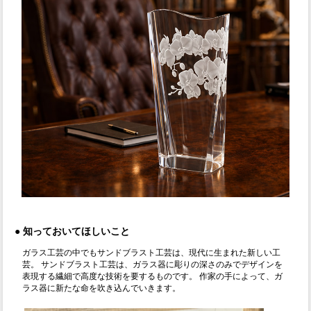
●
知っておいてほしいこと
ガラス工芸の中でもサンドブラスト工芸は、現代に生まれた新しい工
芸。 サンドブラスト工芸は、ガラス器に彫りの深さのみでデザインを
表現する繊細で高度な技術を要するものです。 作家の手によって、ガ
ラス器に新たな命を吹き込んでいきます。