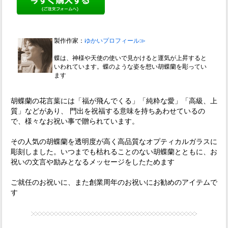
製作作家：
ゆかいプロフィール≫
蝶は、神様や天使の使いで見かけると運気が上昇すると
いわれています。蝶のような姿を想い胡蝶蘭を彫ってい
ます
胡蝶蘭の花言葉には「福が飛んでくる」「純粋な愛」「高級、上
質」などがあり、 門出を祝福する意味を持ちあわせているの
で、様々なお祝い事で贈られています。
その人気の胡蝶蘭を透明度が高く高品質なオプティカルガラスに
彫刻しました。いつまでも枯れることのない胡蝶蘭とともに、お
祝いの文言や励みとなるメッセージをしたためます
ご就任のお祝いに、また創業周年のお祝いにお勧めのアイテムで
す