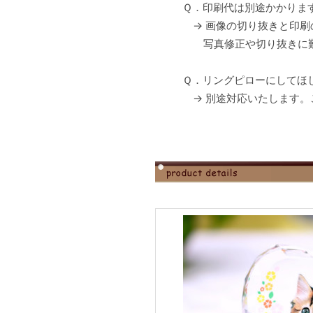
Ｑ．印刷代は別途かかりま
→ 画像の切り抜きと印刷
写真修正や切り抜きに難
Ｑ．リングピローにしてほ
→ 別途対応いたします。