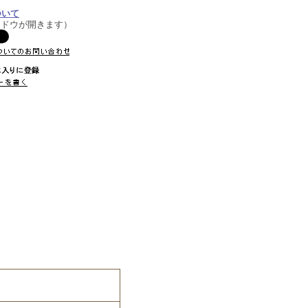
ついて
ンドウが開きます）