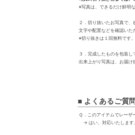
※写真は、できるだけ鮮明
２．切り抜いたお写真で、
文字や配置などを確認いた
※切り抜きは１回無料です
３．完成したものを包装し
出来上がり写真は、お届け
■ よくあるご質
Ｑ．このアイテムでレーザ
→ はい、対応いたします