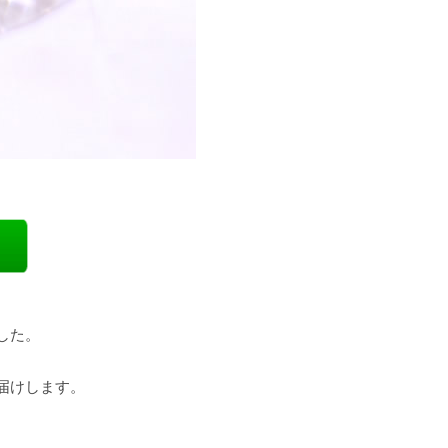
した。
届けします。