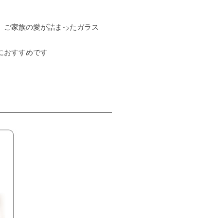
。ご家族の愛が詰まったガラス
におすすめです