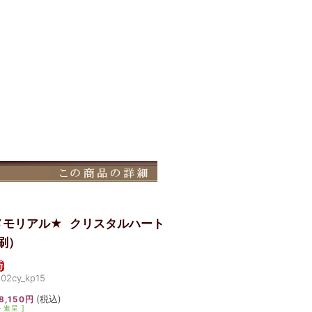
メモリアル★
クリスタルハート
刷）
2cy_kp15
(税込)
8,150円
ト進呈 ]