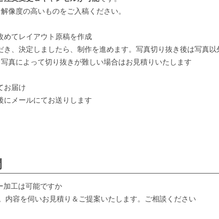
な解像度の高いものをご入稿ください。
改めてレイアウト原稿を作成
だき、決定しましたら、制作を進めます。写真切り抜き後は写真以
。写真によって切り抜きが難しい場合はお見積りいたします
てお届け
後にメールにてお送りします
問
ー加工は可能ですか
。内容を伺いお見積り＆ご提案いたします。ご相談ください