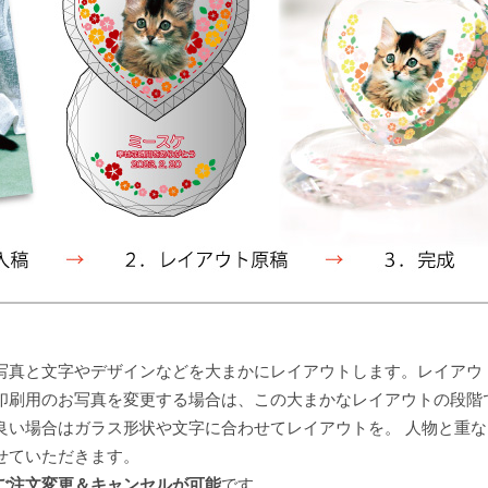
写真と文字やデザインなどを大まかにレイアウトします。レイアウ
印刷用のお写真を変更する場合は、この大まかなレイアウトの段階
良い場合はガラス形状や文字に合わせてレイアウトを。 人物と重
せていただきます。
ご注文変更＆キャンセルが可能
です。