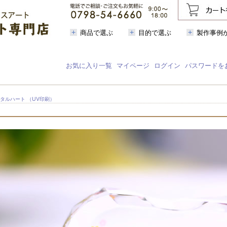
商品で選ぶ
目的で選ぶ
製作事例
お気に入り一覧
マイページ
ログイン
パスワードを
スタルハート （UV印刷）