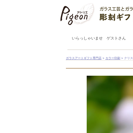
いらっしゃいませ ゲストさん
ガラスアートギフト専門店
>
カラー印刷
> クリ