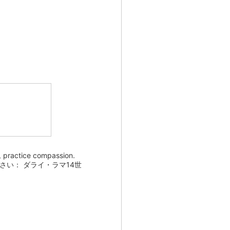
, practice compassion.
い： ダライ・ラマ14世