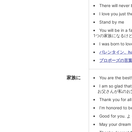
There will n
I love you ju
Stand by me
You will be in a 
1つの家族になるけ
I was born t
バレンタイン、ha
プロポーズの言
家族に
You are the best
I am so glad tha
お父さんが私のお
Thank you for
I’m honored
Good for yo
May your dre