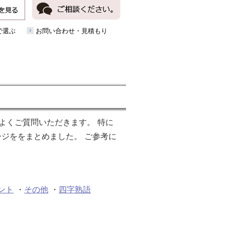
で選ぶ
お問い合わせ・見積もり
よくご質問いただきます。 特に
ジををまとめました。 ご参考に
ント
・
その他
・
四字熟語