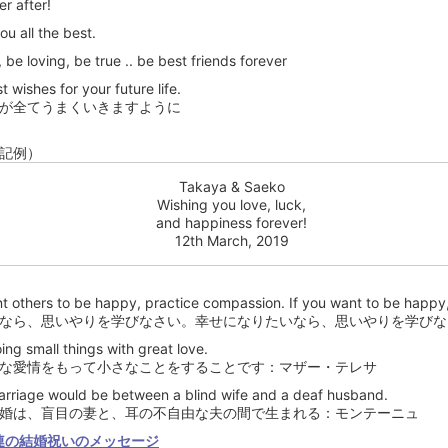
r after!
u all the best.
be loving, be true .. be best friends forever
st wishes for your future life.
が全てうまくいきますように
記例）
Takaya & Saeko
Wishing you love, luck,
and happiness forever!
12th March, 2019
nt others to be happy, practice compassion. If you want to be happy
なら、思いやりを学びなさい。幸せになりたいなら、思いやりを学びなさ
ing small things with great love.
な愛情をもって小さなことをすることです：マザー・テレサ
rriage would be between a blind wife and a deaf husband.
婚は、盲目の妻と、耳の不自由な夫の間で生まれる：モンテーニュ
連の結婚祝いのメッセージ