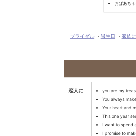
おばあちゃ
ブライダル
・
誕生日
・
家族に
恋人に
you are my treas
You always make
Your heart and m
This one year se
I want to spend 
I promise to mak