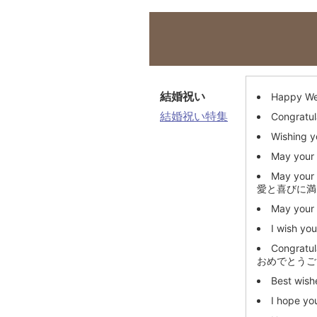
結婚祝い
Happy We
結婚祝い特集
Congratul
Wishing y
May your 
May your 
愛と喜びに満
May your 
I wish yo
Congratula
おめでとうご
Best wish
I hope you