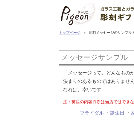
トップページ
彫刻メッセージのサンプル 
メッセージサンプル
「メッセージって、どんなものが
決まりのあるものではありませ
なれば、幸いです
注：英語の内容判断は当店ではでき
ブライダル
・
誕生日
・