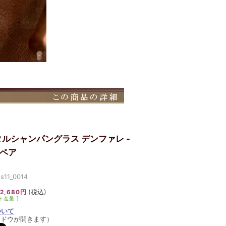
ルシャンパングラス デンファレ -
 ペア
11_0014
(税込)
2,680円
ト進呈 ]
ついて
ンドウが開きます）