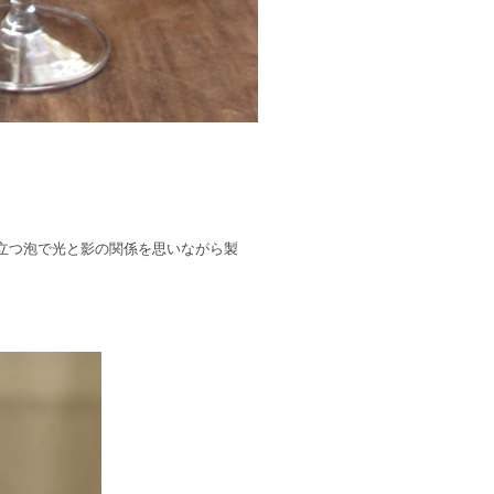
立つ泡で光と影の関係を思いながら製