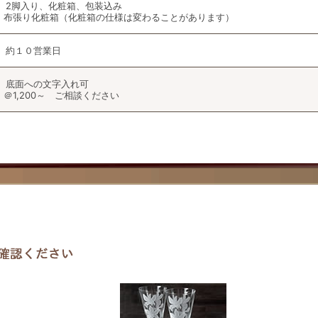
2脚入り、化粧箱、包装込み
布張り化粧箱（化粧箱の仕様は変わることがあります）
約１０営業日
底面への文字入れ可
＠1,200～ ご相談ください