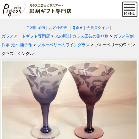
ご利用案内
｜
お客様の声
｜
Ｑ＆Ａ
｜
会員ログイン
｜
ガラスアートギフト専門店
>
光の彫刻 ガラス工芸の贈り物
>
ガラス彫刻
作家 元木 庸子作
>
ブルーベリーのワイングラス
> ブルーベリーのワイン
グラス シングル