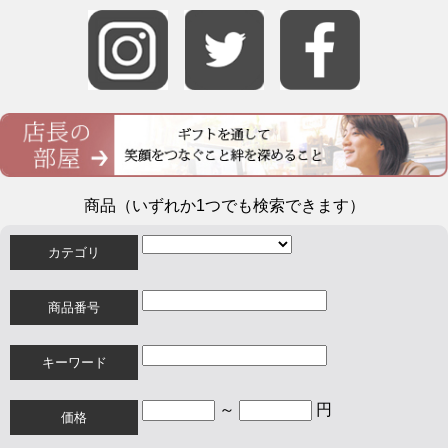
商品（いずれか1つでも検索できます）
カテゴリ
商品番号
キーワード
～
円
価格