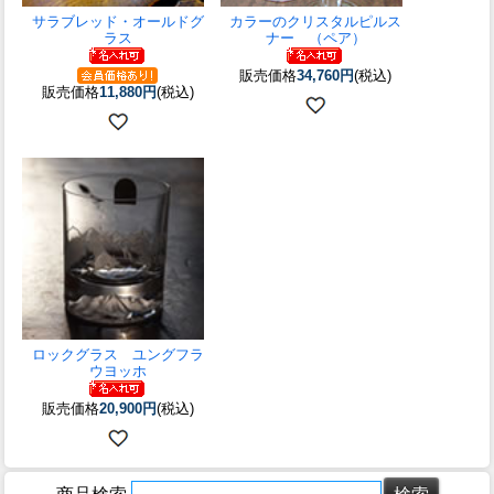
サラブレッド・オールドグ
カラーのクリスタルピルス
ラス
ナー （ペア）
販売価格
34,760円
(税込)
販売価格
11,880円
(税込)
ロックグラス ユングフラ
ウヨッホ
販売価格
20,900円
(税込)