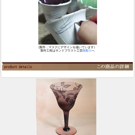
(製作：マスクにデザインを描いています）
製作工程はサンドブラスト工芸
段彫り
へ