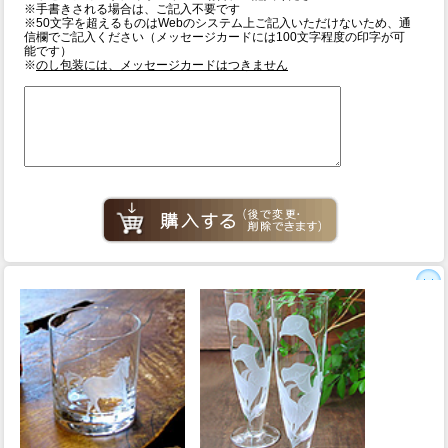
※手書きされる場合は、ご記入不要です
※50文字を超えるものはWebのシステム上ご記入いただけないため、通
信欄でご記入ください（メッセージカードには100文字程度の印字が可
能です）
※
のし包装には、メッセージカードはつきません