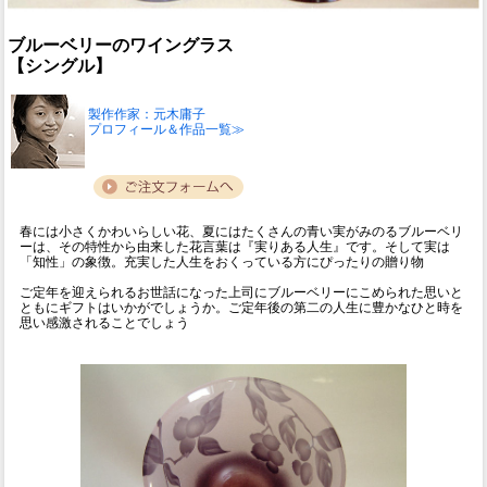
ブルーベリーのワイングラス
【シングル】
製作作家：元木庸子
プロフィール＆作品一覧≫
春には小さくかわいらしい花、夏にはたくさんの青い実がみのるブルーベリ
ーは、その特性から由来した花言葉は『実りある人生』です。そして実は
「知性」の象徴。充実した人生をおくっている方にぴったりの贈り物
ご定年を迎えられるお世話になった上司にブルーベリーにこめられた思いと
ともにギフトはいかがでしょうか。ご定年後の第二の人生に豊かなひと時を
思い感激されることでしょう