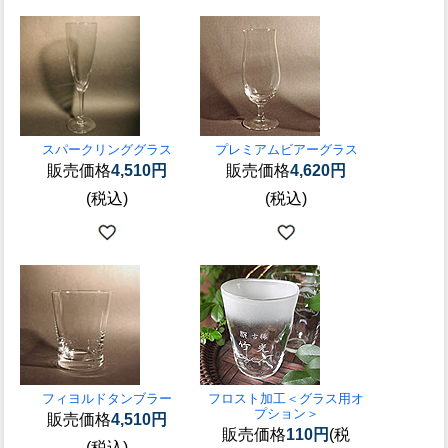
スパークリンググラス
プレミアムビアーグラス
販売価格
4,510円
販売価格
4,620円
(税込)
(税込)
フィヨルドタンブラー
フロスト加工＜グラス用オ
プション＞
販売価格
4,510円
販売価格
110円
(税
(税込)