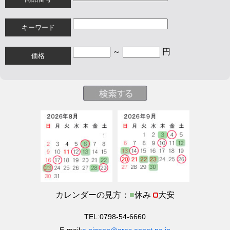
キーワード
～
円
価格
カレンダーの見方：
■
休み
大安
TEL:0798-54-6660