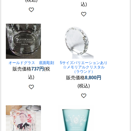
込)
オールドグラス 底面彫刻
5サイズバリエーションあり
☆
メモリアルクリスタル
販売価格
737円
(税
（ラウンド）
込)
販売価格
8,800円
(税込)