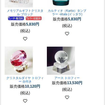
メモリアルギフト
クリスタ
カルティオ（Kartio）タンブ
ル ブロック
ラー -iittala (イッタラ)
販売価格
5,830円
販売価格
5,830円
(税込)
(税込)
クリスタルダイヤ トロフィ
アース トロフィー
ー 台付き
販売価格
13,530円
販売価格
10,120円
(税込)
(税込)