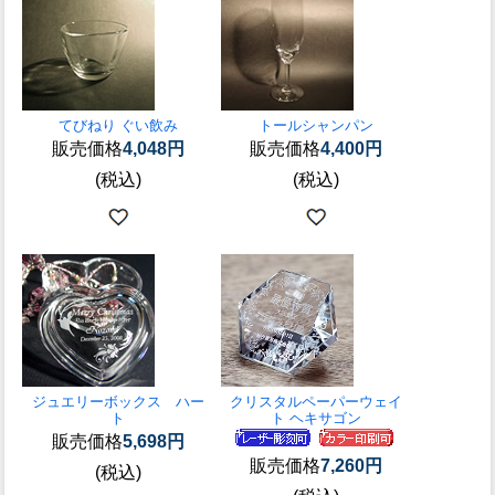
てびねり ぐい飲み
トールシャンパン
販売価格
4,048円
販売価格
4,400円
(税込)
(税込)
ジュエリーボックス ハー
クリスタルペーパーウェイ
ト
ト ヘキサゴン
販売価格
5,698円
販売価格
7,260円
(税込)