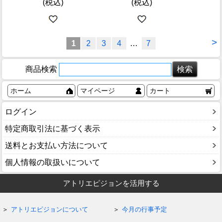
(税込)
(税込)
>
1
2
3
4
…
7
商品検索
ホーム
マイページ
カート
ログイン
特定商取引法に基づく表示
送料とお支払い方法について
個人情報の取扱いについて
アトリエピジョンを活用する
アトリエピジョンについて
今月の行事予定