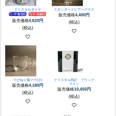
クリスタルダイヤ
スタンダードビアーグラス
販売価格
4,400円
販売価格
4,620円
(税込)
(税込)
てびねり風マグ(小)
クリスタル時計 ブラック
ライン
販売価格
4,180円
販売価格
10,450円
(税込)
(税込)