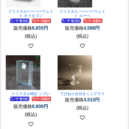
クリスタルペーパーウェイ
クリスタル ペーパーウェイ
ト オクタゴン
ト ルーペ
販売価格
6,655円
販売価格
4,598円
(税込)
(税込)
クリスタル時計 ジブレ
てびねり台付きミニグラス
販売価格
4,510円
販売価格
8,800円
(税込)
(税込)