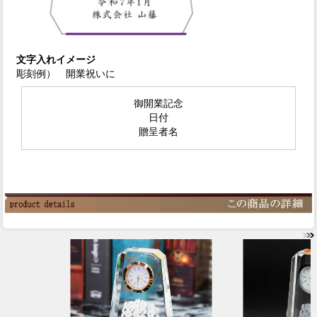
文字入れイメージ
彫刻例） 開業祝いに
御開業記念
日付
贈呈者名