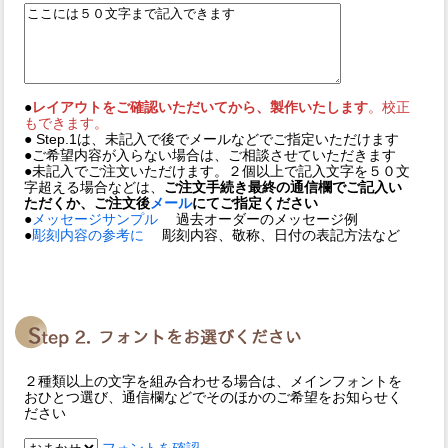
●
レイアウトをご確認いただいてから、製作いたします
。校正
もできます。
● Step.1は、未記入で後でメールなどでご指定いただけます
●ご希望内容が入らない場合は、ご相談させていただきます
●未記入でご注文いただけます。２個以上で記入文字を５０文
字超える場合などは、
ご注文手続き最終の通信欄でご記入い
ただくか、ご注文後
メール
にてご指定ください
●
メッセージサンプル
過去オーダーのメッセージ例
●
彫刻内容の参考に
彫刻内容、敬称、日付の表記方法など
２種類以上の文字を組み合わせる場合は、メインフォントを
おひとつ選び、通信欄などでそのほかのご希望をお知らせく
ださい