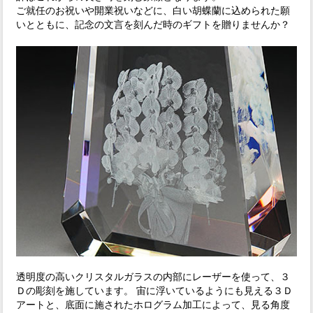
ご就任のお祝いや開業祝いなどに、白い胡蝶蘭に込められた願
いとともに、記念の文言を刻んだ時のギフトを贈りませんか？
透明度の高いクリスタルガラスの内部にレーザーを使って、３
Ｄの彫刻を施しています。 宙に浮いているようにも見える３Ｄ
アートと、底面に施されたホログラム加工によって、見る角度