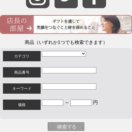
商品（いずれか1つでも検索できます）
カテゴリ
商品番号
キーワード
～
円
価格