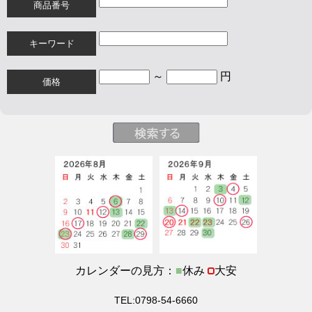
商品番号
キーワード
～
円
価格
カレンダーの見方：
■
休み
大安
TEL:0798-54-6660