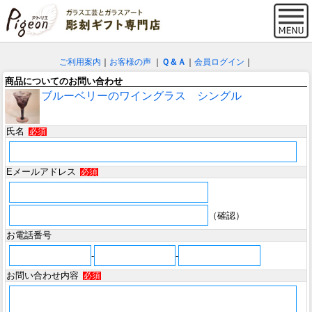
ご利用案内
｜
お客様の声
｜
Ｑ＆Ａ
｜
会員ログイン
｜
商品についてのお問い合わせ
ブルーベリーのワイングラス シングル
氏名
必須
Eメールアドレス
必須
（確認）
お電話番号
-
-
お問い合わせ内容
必須