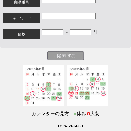
商品番号
キーワード
～
円
価格
カレンダーの見方：
■
休み
大安
TEL:0798-54-6660