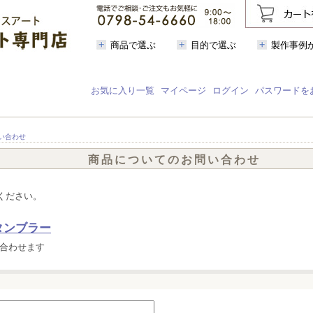
商品で選ぶ
目的で選ぶ
製作事例
お気に入り一覧
マイページ
ログイン
パスワードを
い合わせ
商品についてのお問い合わせ
ください。
タンブラー
合わせます