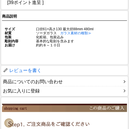
[39ポイント進呈 ]
商品説明
サイズ
口径61×高さ130 最大径88mm 480ml
材質
ソーダガラス
ガラス素材の種類≫
包装
化粧箱、包装込み
彫刻内容
基本的な彫刻を含みます
お届け
約約８～１０日
レビューを書く
商品についてのお問い合わせ
お気に入りに登録