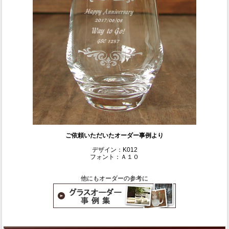
ご依頼いただいたオーダー事例より
デザイン：K012
フォント：Ａ１０
他にもオーダーの参考に