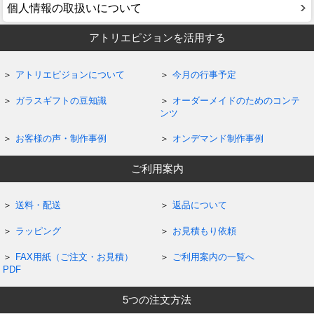
個人情報の取扱いについて
アトリエピジョンを活用する
アトリエピジョンについて
今月の行事予定
ガラスギフトの豆知識
オーダーメイドのためのコンテ
ンツ
お客様の声・制作事例
オンデマンド制作事例
ご利用案内
送料・配送
返品について
ラッピング
お見積もり依頼
FAX用紙（ご注文・お見積）
ご利用案内の一覧へ
PDF
5つの注文方法