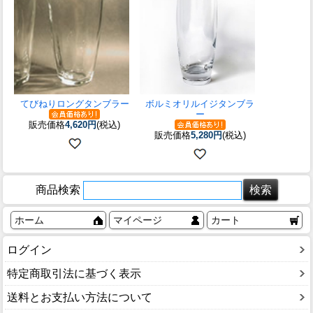
てびねりロングタンブラー
ボルミオリルイジタンブラ
ー
販売価格
4,620円
(税込)
販売価格
5,280円
(税込)
商品検索
ホーム
マイページ
カート
ログイン
特定商取引法に基づく表示
送料とお支払い方法について