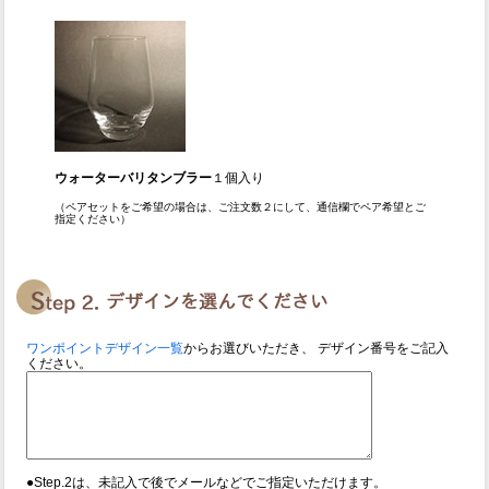
ウォーターバリタンブラー
１個入り
（ペアセットをご希望の場合は、ご注文数２にして、通信欄でペア希望とご
指定ください）
ワンポイントデザイン一覧
からお選びいただき、 デザイン番号をご記入
ください。
●Step.2は、未記入で後でメールなどでご指定いただけます。