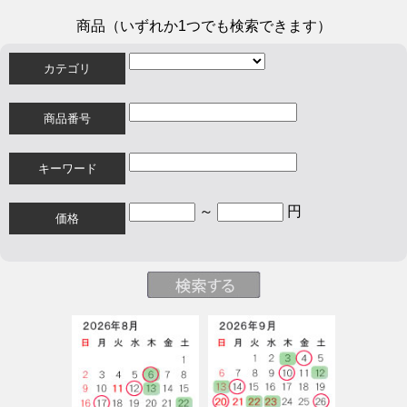
商品（いずれか1つでも検索できます）
カテゴリ
商品番号
キーワード
～
円
価格