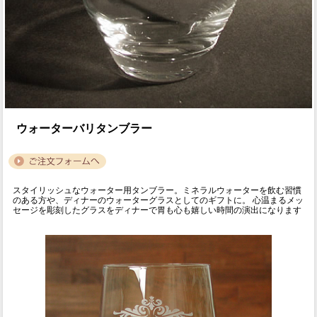
ウォーターバリタンブラー
スタイリッシュなウォーター用タンブラー。ミネラルウォーターを飲む習慣
のある方や、ディナーのウォーターグラスとしてのギフトに。 心温まるメッ
セージを彫刻したグラスをディナーで胃も心も嬉しい時間の演出になります