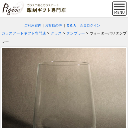
ご利用案内
｜
お客様の声
｜
Ｑ＆Ａ
｜
会員ログイン
｜
ガラスアートギフト専門店
>
グラス
>
タンブラー
> ウォーターバリタンブ
ラー