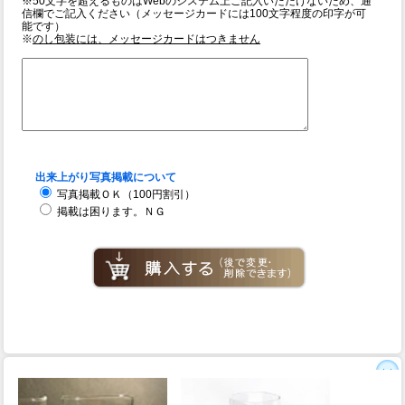
※50文字を超えるものはWebのシステム上ご記入いただけないため、通
信欄でご記入ください（メッセージカードには100文字程度の印字が可
能です）
※
のし包装には、メッセージカードはつきません
出来上がり写真掲載について
写真掲載ＯＫ（100円割引）
掲載は困ります。ＮＧ