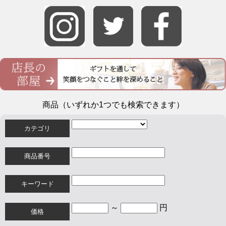
商品（いずれか1つでも検索できます）
カテゴリ
商品番号
キーワード
～
円
価格