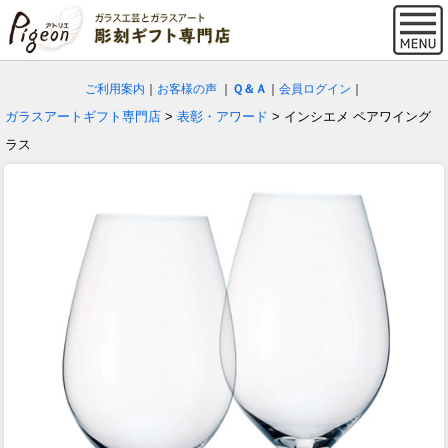
ご利用案内
｜
お客様の声
｜
Ｑ＆Ａ
｜
会員ログイン
｜
ガラスアートギフト専門店
>
表彰・アワード
> インシエメ ペアワイング
ラス