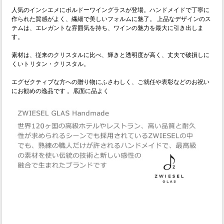
人気のインシエメにボルドーワイングラスが登場。ハンドメイドで丁寧に
作られた質感がよく、繊細で美しいフォルムに魅了。 上品なデザインのス
テムは、エレガントな雰囲気を持ち、ワインの魅力を最大に引き出しま
す。
素材は、従来のクリスタルに比べ、輝きと透明度が高く、丈夫で破損しに
くいトリタン・クリスタル。
エグゼクティブな方への贈り物にふさわしく、ご就任や表彰などのお祝い
にお勧めの逸品です 。底面に品よく