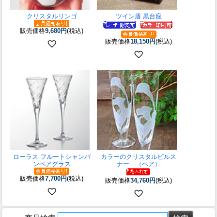
クリスタルリンゴ
ツイン盾 黒台座
販売価格
9,680円
(税込)
販売価格
18,150円
(税込)
ローラス フルートシャンパ
カラーのクリスタルピルス
ンペアグラス
ナー （ペア）
販売価格
7,700円
(税込)
販売価格
34,760円
(税込)