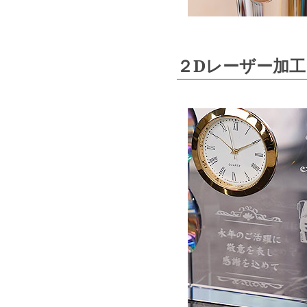
２Dレーザー加工