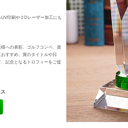
UV印刷や２Dレーザー加工にも
業様への表彰、ゴルフコンペ、資
におすすめ。賞のタイトルや日
て、記念となるトロフィーをご提
エス