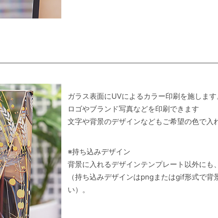
ガラス表面にUVによるカラー印刷を施します
ロゴやブランド写真などを印刷できます
文字や背景のデザインなどもご希望の色で入
※持ち込みデザイン
背景に入れるデザインテンプレート以外にも
（持ち込みデザインはpngまたはgif形式で
い）。