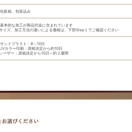
化粧箱、包装込み
基本的な加工が商品代金に含まれています
サイズ、加工方法の違いによる価格は、下部Step１でご確認ください
サンドブラスト：8～10日
UVカラー印刷：原稿決定から約10日
レーザー：原稿決定から10日～約２週間