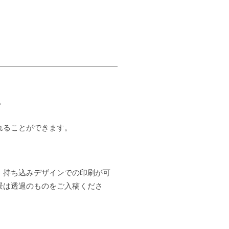
。
れることができます。
、持ち込みデザインでの印刷が可
背景は透過のものをご入稿くださ