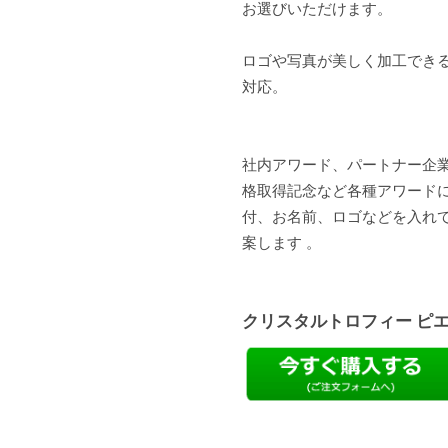
お選びいただけます。
ロゴや写真が美しく加工できる
対応。
社内アワード、パートナー企
格取得記念など各種アワード
付、お名前、ロゴなどを入れ
案します 。
クリスタルトロフィー ピ