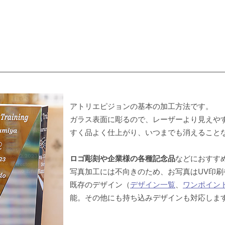
アトリエピジョンの基本の加工方法です。
ガラス表面に彫るので、レーザーより見えや
すく品よく仕上がり、いつまでも消えること
ロゴ彫刻や企業様の各種記念品
などにおすす
写真加工には不向きのため、お写真はUV印
既存のデザイン（
デザイン一覧
、
ワンポイン
能。その他にも持ち込みデザインも対応しま