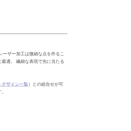
レーザー加工は微細な点を作るこ
最適。 繊細な表現で光に当たる
トデザイン一覧
）との組合せが可
す。