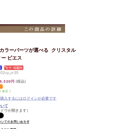
のカラーパーツが選べる
クリスタル
ー ピエス
cy_cr35
(税込)
4,520円
ト進呈 ]
で購入するにはログインが必要です
ついて
ンドウが開きます）