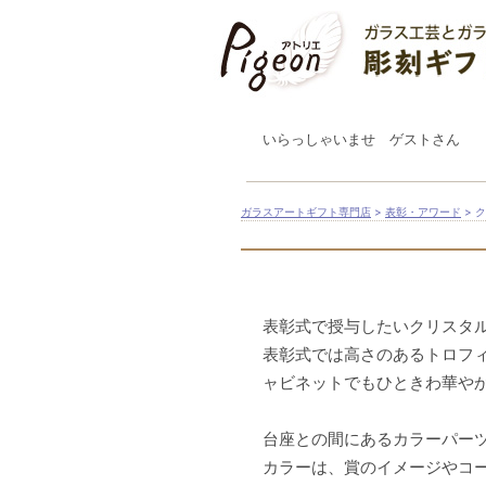
いらっしゃいませ ゲストさん
ガラスアートギフト専門店
>
表彰・アワード
> 
表彰式で授与したいクリスタ
表彰式では高さのあるトロフ
ャビネットでもひときわ華や
台座との間にあるカラーパー
カラーは、賞のイメージやコ