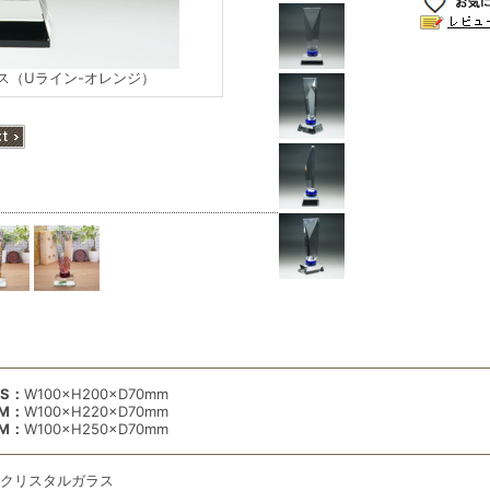
ス（Uライン-オレンジ）
S：
W100×H200×D70mm
M：
W100×H220×D70mm
M：
W100×H250×D70mm
クリスタルガラス