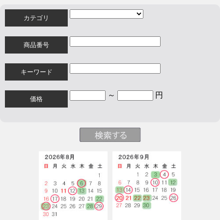
カテゴリ
商品番号
キーワード
～
円
価格