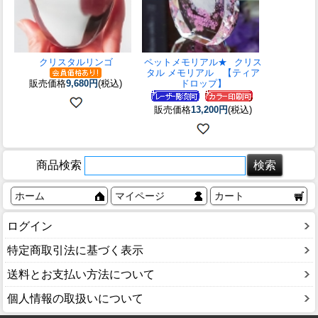
クリスタルリンゴ
ペットメモリアル★
クリス
タル メモリアル 【ティア
販売価格
9,680円
(税込)
ドロップ】
販売価格
13,200円
(税込)
商品検索
ホーム
マイページ
カート
ログイン
特定商取引法に基づく表示
送料とお支払い方法について
個人情報の取扱いについて