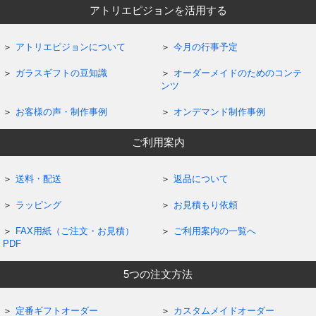
アトリエピジョンを活用する
アトリエピジョンについて
今月の行事予定
ガラスギフトの豆知識
オーダーメイドのためのコンテ
ンツ
お客様の声・制作事例
オンデマンド制作事例
ご利用案内
送料・配送
返品について
ラッピング
お見積もり依頼
FAX用紙（ご注文・お見積）
ご利用案内の一覧へ
PDF
5つの注文方法
定番ギフトオーダー
カスタムメイドオーダー