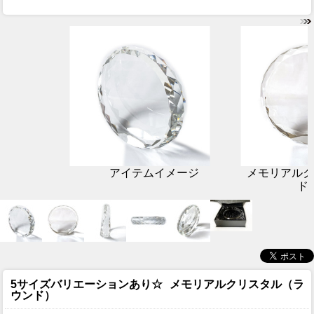
アイテムイメージ
メモリアルク
ド
5サイズバリエーションあり☆
メモリアルクリスタル（ラ
ウンド）