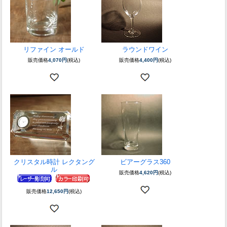
リファイン オールド
ラウンドワイン
販売価格
4,070円
(税込)
販売価格
4,400円
(税込)
クリスタル時計 レクタング
ビアーグラス360
ル
販売価格
4,620円
(税込)
販売価格
12,650円
(税込)