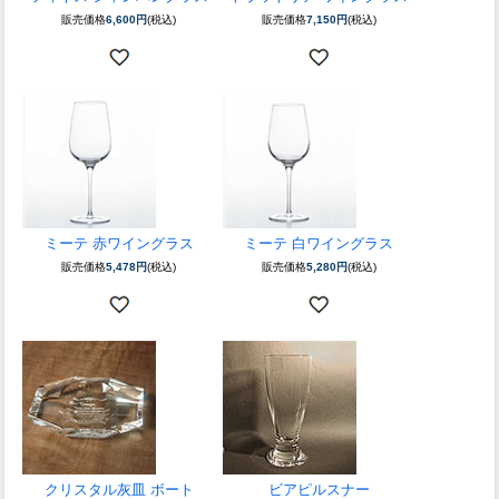
販売価格
6,600円
(税込)
販売価格
7,150円
(税込)
ミーテ 赤ワイングラス
ミーテ 白ワイングラス
販売価格
5,478円
(税込)
販売価格
5,280円
(税込)
クリスタル灰皿 ボート
ビアピルスナー