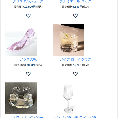
クリスタルシューズ
プルミエール ロック
販売価格
19,800円
(税込)
販売価格
8,140円
(税込)
ガラスの靴
ガイア ロックグラス
販売価格
9,900円
(税込)
販売価格
7,370円
(税込)
スワンリングピロー
ヴィノグランデ ワイングラ