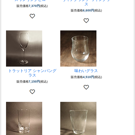
ス
販売価格
7,370円
(税込)
販売価格
6,600円
(税込)
トラットリア シャンパング
味わいグラス
ラス
販売価格
4,510円
(税込)
販売価格
7,150円
(税込)