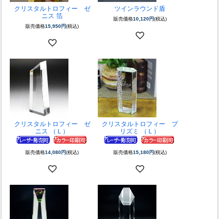
クリスタルトロフィー ゼ
ツインラウンド盾
ニス 箔
販売価格
10,120円
(税込)
販売価格
15,950円
(税込)
クリスタルトロフィー ゼ
クリスタルトロフィー プ
ニス （Ｌ）
リズミ （Ｌ）
販売価格
14,080円
(税込)
販売価格
15,180円
(税込)