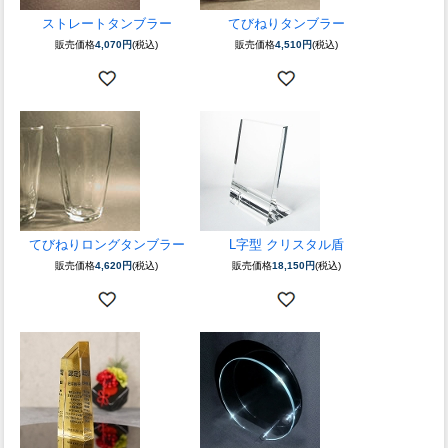
ストレートタンブラー
てびねりタンブラー
販売価格
4,070円
(税込)
販売価格
4,510円
(税込)
てびねりロングタンブラー
L字型 クリスタル盾
販売価格
4,620円
(税込)
販売価格
18,150円
(税込)