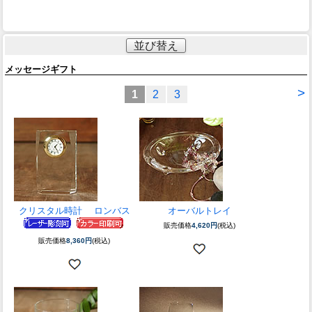
並び替え
メッセージギフト
>
1
2
3
クリスタル時計 ロンバス
オーバルトレイ
販売価格
4,620円
(税込)
販売価格
8,360円
(税込)