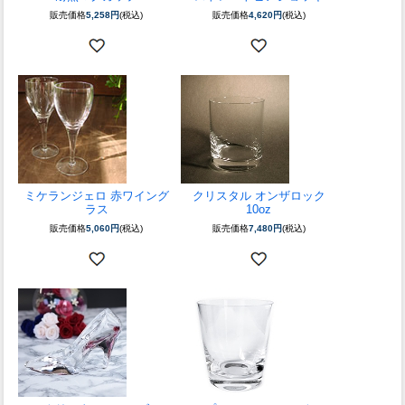
販売価格
5,258円
(税込)
販売価格
4,620円
(税込)
ミケランジェロ 赤ワイング
クリスタル オンザロック
ラス
10oz
販売価格
5,060円
(税込)
販売価格
7,480円
(税込)