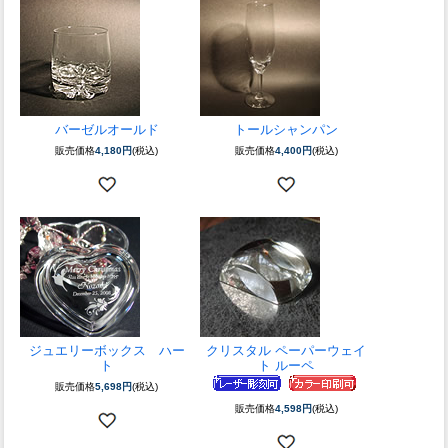
バーゼルオールド
トールシャンパン
販売価格
4,180円
(税込)
販売価格
4,400円
(税込)
ジュエリーボックス ハー
クリスタル ペーパーウェイ
ト
ト ルーペ
販売価格
5,698円
(税込)
販売価格
4,598円
(税込)