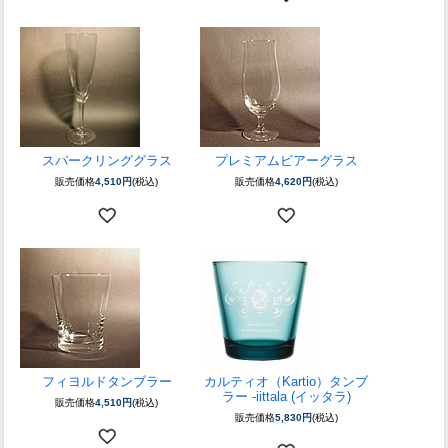
スパークリンググラス
プレミアムビアーグラス
販売価格
4,510円
(税込)
販売価格
4,620円
(税込)
フィヨルドタンブラー
カルティオ（Kartio）タンブ
ラー -iittala (イッタラ)
販売価格
4,510円
(税込)
販売価格
5,830円
(税込)