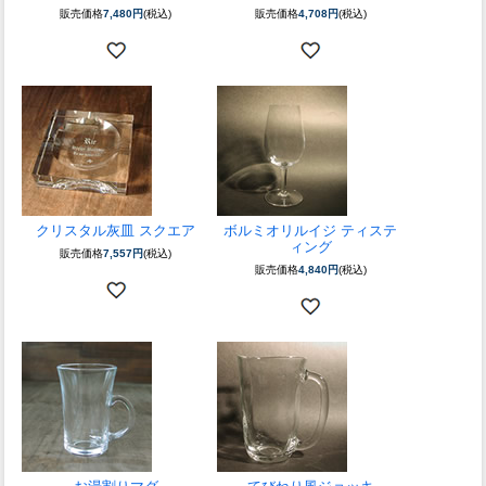
販売価格
7,480円
(税込)
販売価格
4,708円
(税込)
クリスタル灰皿 スクエア
ボルミオリルイジ ティステ
ィング
販売価格
7,557円
(税込)
販売価格
4,840円
(税込)