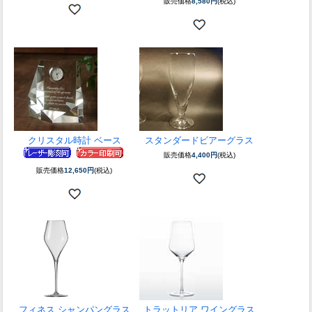
販売価格
8,580円
(税込)
クリスタル時計 ベース
スタンダードビアーグラス
販売価格
4,400円
(税込)
販売価格
12,650円
(税込)
フィネス シャンパングラス
トラットリア ワイングラス