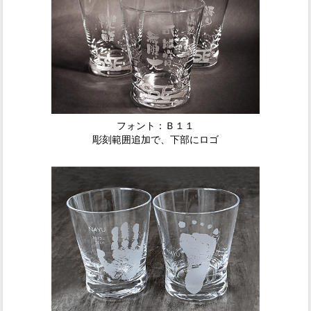
フォント：Ｂ１１
彫刻範囲追加で、下部にロゴ