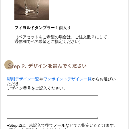
フィヨルドタンブラー
１個入り
（ペアセットをご希望の場合は、ご注文数２にして、
通信欄でペア希望とご指定ください）
彫刻デザイン一覧
や
ワンポイントデザイン一覧
からお選びい
ただき、
デザイン番号をご記入ください。
●Step.2は、未記入で後でメールなどでご指定いただけます。