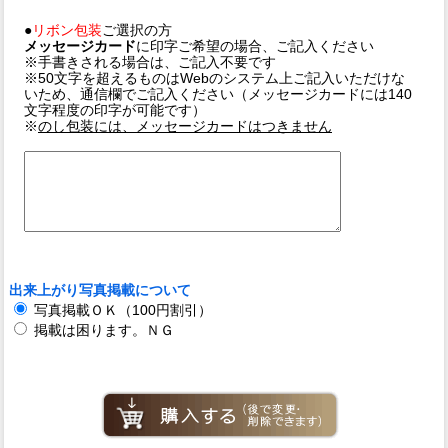
●
リボン包装
ご選択の方
メッセージカード
に印字ご希望の場合、ご記入ください
※手書きされる場合は、ご記入不要です
※50文字を超えるものはWebのシステム上ご記入いただけな
いため、通信欄でご記入ください（メッセージカードには140
文字程度の印字が可能です）
※
のし包装には、メッセージカードはつきません
出来上がり写真掲載について
写真掲載ＯＫ（100円割引）
掲載は困ります。ＮＧ