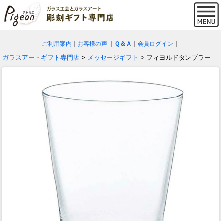
ご利用案内
｜
お客様の声
｜
Ｑ＆Ａ
｜
会員ログイン
｜
ガラスアートギフト専門店
>
メッセージギフト
> フィヨルドタンブラー