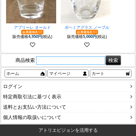
アプリーレ オールド
ボヘミアグラス ノーブル
販売価格
4,950円
(税込)
販売価格
5,000円
(税込)
商品検索
ホーム
マイページ
カート
ログイン
特定商取引法に基づく表示
送料とお支払い方法について
個人情報の取扱いについて
アトリエピジョンを活用する