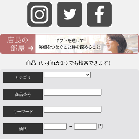
商品（いずれか1つでも検索できます）
カテゴリ
商品番号
キーワード
～
円
価格