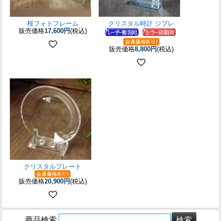
桜フォトフレーム
クリスタル時計 ジブレ
販売価格
17,600円
(税込)
販売価格
8,800円
(税込)
クリスタルプレート
販売価格
20,900円
(税込)
商品検索