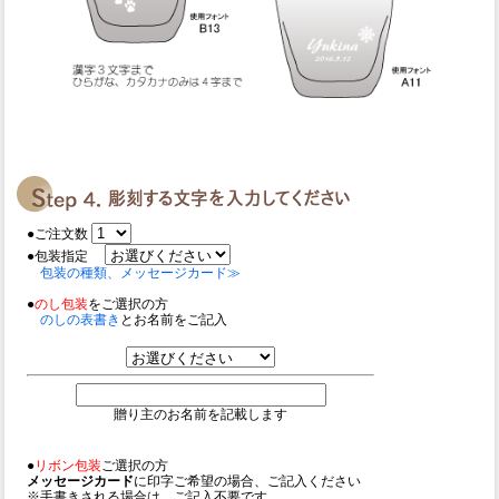
●ご注文数
●包装指定
包装の種類、メッセージカード≫
●
のし包装
をご選択の方
のしの表書き
とお名前をご記入
贈り主のお名前を記載します
●
リボン包装
ご選択の方
メッセージカード
に印字ご希望の場合、ご記入ください
※手書きされる場合は、ご記入不要です