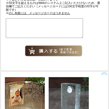
※50文字を超えるものはWebのシステム上ご記入いただけないため、通
信欄でご記入ください（メッセージカードには100文字程度の印字が可
能です）
※
のし包装には、メッセージカードはつきません