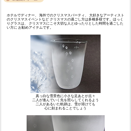
ホテルでディナー、 海外でのクリスマスパーティ、 大好きなアーティスト
のクリスマスイベントなど クリスマスの過ごし方は多種多様です。ほっく
りグラスは、 クリスマスにこそ大切な人とゆったりとした時間を過ごした
い方に お勧めアイテムです。
真っ白な雪景色に小さな足あとが点々
二人が進んでいく先を照らしてくれるよう
二人があるいた軌跡は、雪が溶けても
心に刻まれることでしょう