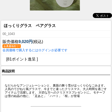
ほっくりグラス ペアグラス
00_1043
販売価格
9,020円
(税込)
会員価格で購入するにはログインが必要です
[81ポイント進呈 ]
商品説明
なだらかなアンジュレーションと、裏面の舞う雪がほっくり心なごみます。
人気のてびねり風グラスで、今までと違ったクリスマス、大人時間を過ごす
アイテムで活躍します。 大切な方へのクリスマスプレゼントに。 モチーフ
は雪の結晶の他に、「足あと」「ハート」「桜」が登場