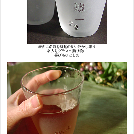
表面に名前を縁起の良い浮かし彫り
名入りグラスの贈り物に
喜びもひとしお