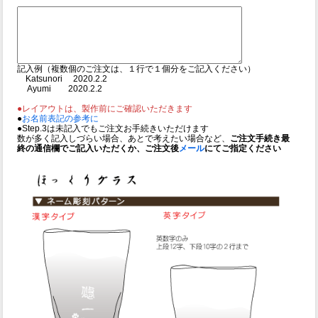
記入例（複数個のご注文は、１行で１個分をご記入ください）
Katsunori 2020.2.2
Ayumi 2020.2.2
●レイアウトは、製作前にご確認いただきます
●
お名前表記の参考に
●Step.3は未記入でもご注文お手続きいただけます
数が多く記入しづらい場合、あとで考えたい場合など、
ご注文手続き最
終の通信欄でご記入いただくか、ご注文後
メール
にてご指定ください