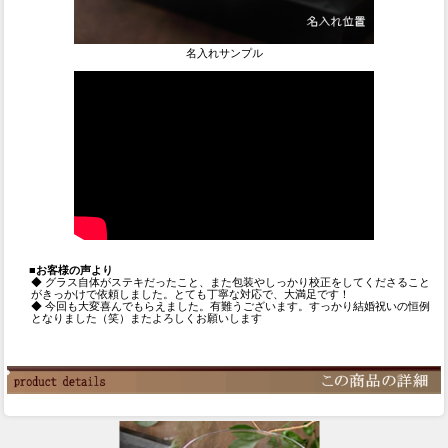
名入れサンプル
■お客様の声より
◆ グラス自体がステキだったこと、また包装やしっかり校正をしてくださること
がきっかけで依頼しました。とても丁寧な対応で、大満足です！
◆ 今回も大変喜んでもらえました。有難うございます。すっかり結婚祝いの恒例
となりました（笑）またよろしくお願いします