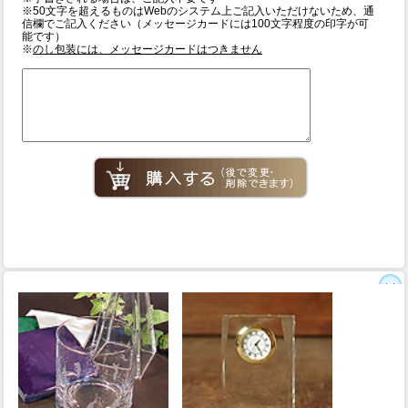
※50文字を超えるものはWebのシステム上ご記入いただけないため、通
信欄でご記入ください（メッセージカードには100文字程度の印字が可
能です）
※
のし包装には、メッセージカードはつきません