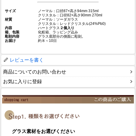
サイズ
ノーマル：口径87×高さ94mm 315ml
クリスタル：口径82×高さ90mm 270ml
材質
ノーマル：ソーダガラス
クリスタル：レッドクリスタル(24%Pb0)
内容
ハートグラス
２個入り
箱、包装
化粧箱、ラッピング込み
彫刻内容
グラス底部分の側面に彫刻。
お届け
約８～10日
レビューを書く
商品についてのお問い合わせ
お気に入りに登録
グラス素材をお選びください