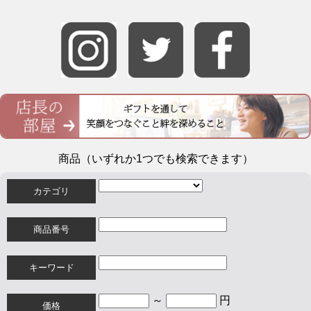
商品（いずれか1つでも検索できます）
カテゴリ
商品番号
キーワード
～
円
価格