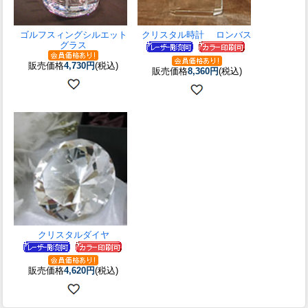
ゴルフスィングシルエット
クリスタル時計 ロンバス
グラス
販売価格
4,730円
(税込)
販売価格
8,360円
(税込)
クリスタルダイヤ
販売価格
4,620円
(税込)