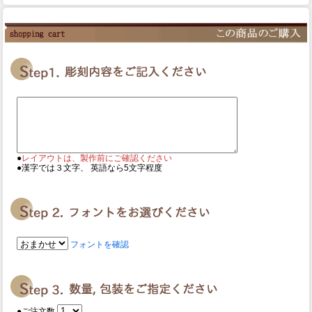
●
レイアウトは、製作前にご確認ください
●漢字では３文字、 英語なら5文字程度
フォントを確認
●ご注文数