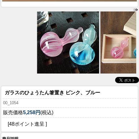
ガラスのひょうたん箸置き ピンク、ブルー
00_1054
販売価格
5,258円
(税込)
[48ポイント進呈 ]
商品説明