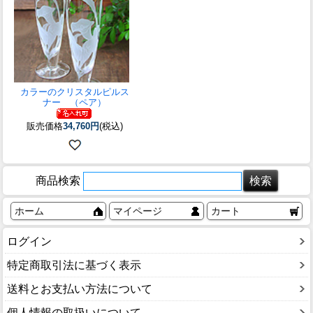
カラーのクリスタルピルス
ナー （ペア）
販売価格
34,760円
(税込)
商品検索
ホーム
マイページ
カート
ログイン
特定商取引法に基づく表示
送料とお支払い方法について
個人情報の取扱いについて