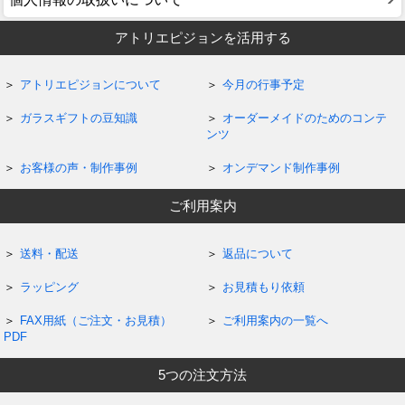
アトリエピジョンを活用する
アトリエピジョンについて
今月の行事予定
ガラスギフトの豆知識
オーダーメイドのためのコンテ
ンツ
お客様の声・制作事例
オンデマンド制作事例
ご利用案内
送料・配送
返品について
ラッピング
お見積もり依頼
FAX用紙（ご注文・お見積）
ご利用案内の一覧へ
PDF
5つの注文方法