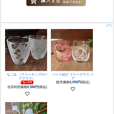
なごみ （フリーカップのペ
ハート結び フリーグラス ペ
アグラス）
ア
販売価格
6,050円
(税込)
当店特別価格
8,580円
(税込)