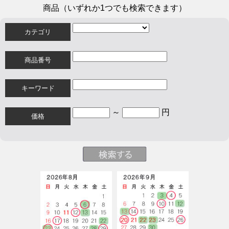
商品（いずれか1つでも検索できます）
カテゴリ
商品番号
キーワード
～
円
価格