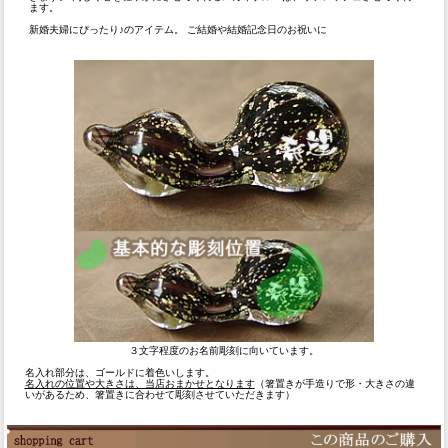
ます。
新婚夫婦にぴったり♪のアイテム。 ご結婚や結婚記念日のお祝いに
３文字程度のお名前彫刻に向いています。
名入れ部分は、ゴールドに着色いします。
名入れの位置や大きさは、当店おまかせとなります
（箸置きが手造りで形・大きさの違
いがあるため、箸置きに合わせて彫刻させていただきます）