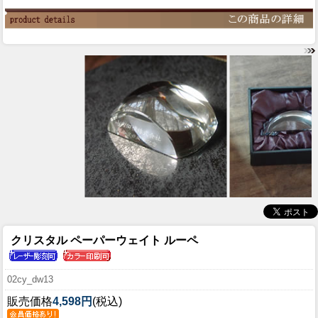
クリスタル ペーパーウェイト ルーペ
02cy_dw13
販売価格
4,598円
(税込)