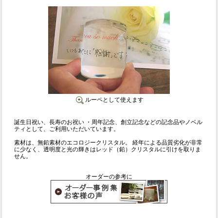
ルーペとして使えます
誕生日祝い、長寿のお祝い ・周年記念、創立記念などの記念品やノベル
ティとして、ご利用いただいています。
素材は、無鉛素材のエコロジークリスタル。 経年による品質劣化が非常
に少なく、透明度と光の輝きはレッド（鉛）クリスタルに引けを取りま
せん。
オーダーの参考に