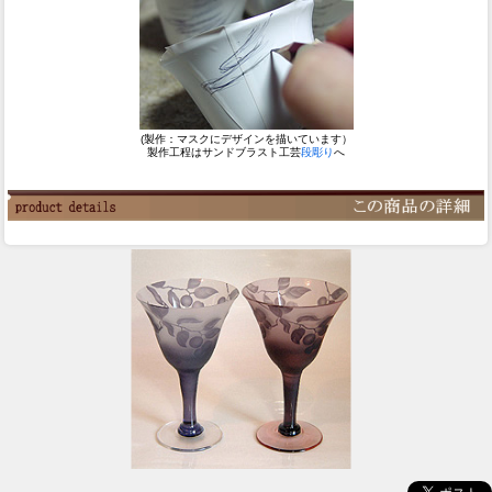
(製作：マスクにデザインを描いています）
製作工程はサンドブラスト工芸
段彫り
へ