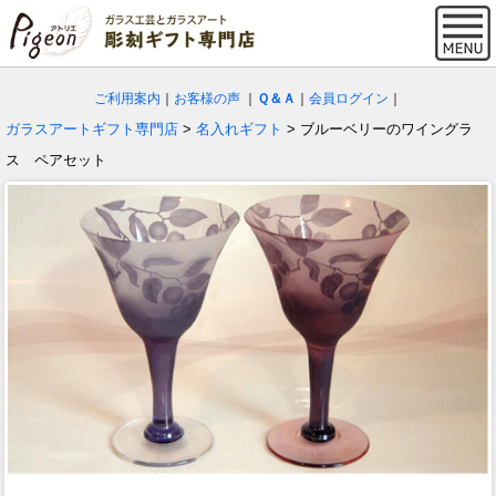
ご利用案内
｜
お客様の声
｜
Ｑ＆Ａ
｜
会員ログイン
｜
ガラスアートギフト専門店
>
名入れギフト
> ブルーベリーのワイングラ
ス ペアセット