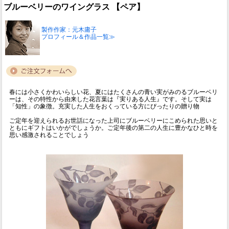
ブルーベリーのワイングラス 【ペア】
製作作家：元木庸子
プロフィール＆作品一覧≫
春には小さくかわいらしい花、夏にはたくさんの青い実がみのるブルーベリ
ーは、その特性から由来した花言葉は『実りある人生』です。そして実は
「知性」の象徴。充実した人生をおくっている方にぴったりの贈り物
ご定年を迎えられるお世話になった上司にブルーベリーにこめられた思いと
ともにギフトはいかがでしょうか。ご定年後の第二の人生に豊かなひと時を
思い感激されることでしょう