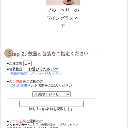
ブルーベリーの
ワイングラス ペ
ア
●ご注文数
●包装指定
包装の種類、メッセージカード≫
●
のし包装
をご選択の方
のしの表書き
とお名前をご記入ください
贈り主のお名前を記載します
●
リボン包装
ご選択の方
メッセージカード
に印字ご希望の場合、ご記入ください