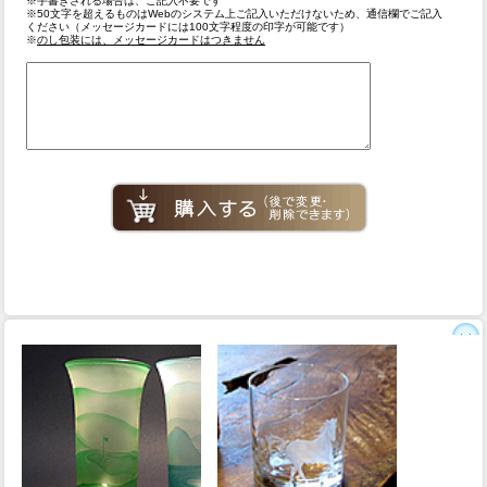
※手書きされる場合は、ご記入不要です
※50文字を超えるものはWebのシステム上ご記入いただけないため、通信欄でご記入
ください（メッセージカードには100文字程度の印字が可能です）
※
のし包装には、メッセージカードはつきません