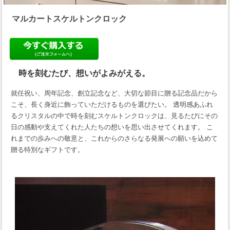
マルカートスケルトンクロック
時を刻むたび、想いがよみがえる。
就任祝い、周年記念、創立記念など、大切な節目に贈る記念品だから
こそ、長く身近に飾っていただけるものを選びたい。 透明感あふれ
るクリスタルの中で時を刻むスケルトンクロックは、見るたびにその
日の感動や支えてくれた人たちの想いを思い出させてくれます。 こ
れまでの歩みへの敬意と、これからのさらなる発展への願いを込めて
贈る特別なギフトです。