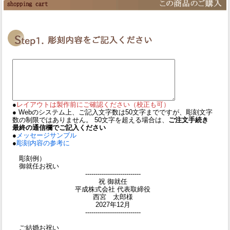
●
レイアウトは製作前にご確認ください（校正も可）
● Webのシステム上、ご記入文字数は50文字までですが、彫刻文字
数の制限ではありません。 50文字を超える場合は、
ご注文手続き
最終の通信欄でご記入ください
●
メッセージサンプル
●
彫刻内容の参考に
彫刻例）
御就任お祝い
---------------------------
祝 御就任
平成株式会社 代表取締役
西宮 太郎様
2027年12月
---------------------------
ご結婚お祝い