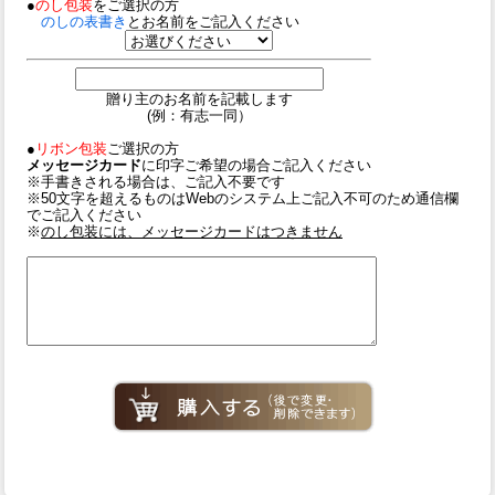
●
のし包装
をご選択の方
のしの表書き
とお名前をご記入ください
贈り主のお名前を記載します
(例：有志一同）
●
リボン包装
ご選択の方
メッセージカード
に印字ご希望の場合ご記入ください
※手書きされる場合は、ご記入不要です
※50文字を超えるものはWebのシステム上ご記入不可のため通信欄
でご記入ください
※
のし包装には、メッセージカードはつきません