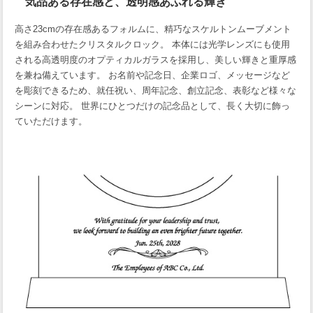
気品ある存在感と、透明感あふれる輝き
高さ23cmの存在感あるフォルムに、精巧なスケルトンムーブメント
を組み合わせたクリスタルクロック。 本体には光学レンズにも使用
される高透明度のオプティカルガラスを採用し、美しい輝きと重厚感
を兼ね備えています。 お名前や記念日、企業ロゴ、メッセージなど
を彫刻できるため、就任祝い、周年記念、創立記念、表彰など様々な
シーンに対応。 世界にひとつだけの記念品として、長く大切に飾っ
ていただけます。