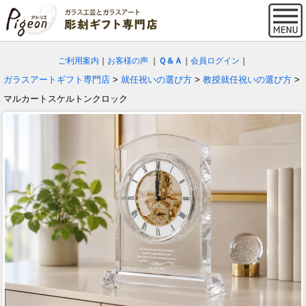
ご利用案内
｜
お客様の声
｜
Ｑ＆Ａ
｜
会員ログイン
｜
ガラスアートギフト専門店
>
就任祝いの選び方
>
教授就任祝いの選び方
>
マルカートスケルトンクロック