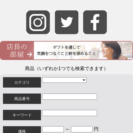
商品（いずれか1つでも検索できます）
カテゴリ
商品番号
キーワード
～
円
価格