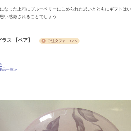
になった上司にブルーベリーにこめられた思いとともにギフトは
思い感激されることでしょう
グラス 【ペア】
子
作品一覧≫