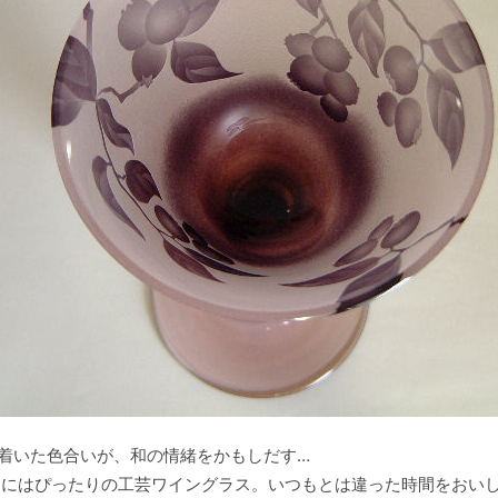
着いた色合いが、和の情緒をかもしだす…
すにはぴったりの工芸ワイングラス。いつもとは違った時間をおい