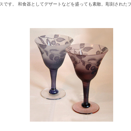
スです。 和食器としてデザートなどを盛っても素敵。彫刻された