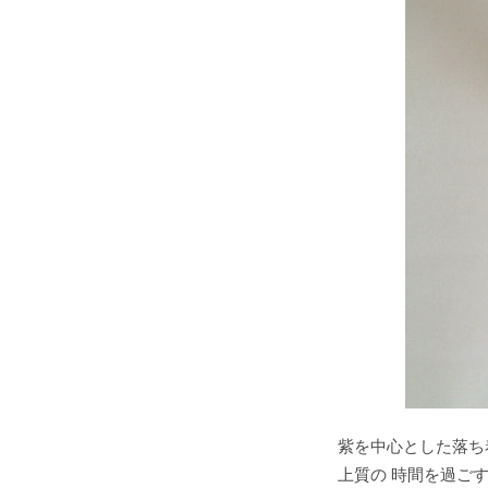
紫を中心とした落ち
上質の 時間を過ご