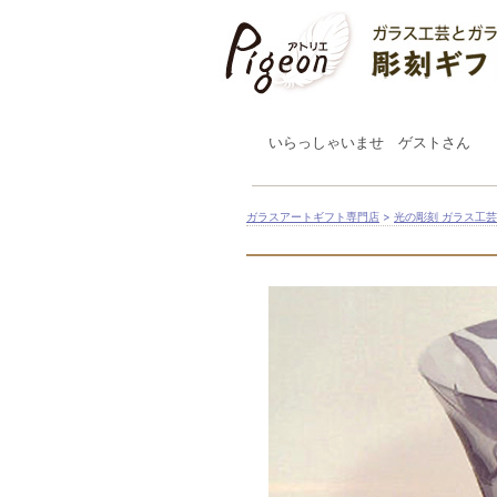
いらっしゃいませ ゲストさん
ガラスアートギフト専門店
>
光の彫刻 ガラス工