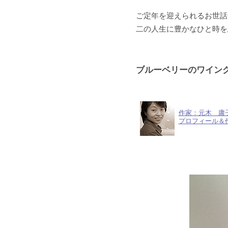
ご定年を迎えられるお世話
二の人生に豊かなひと時を
ブルーベリーのワイン
作家：元木 庸
プロフィール＆