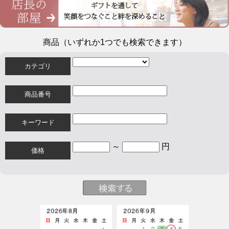
商品（いずれか1つでも検索できます）
カテゴリ
商品番号
キーワード
～
円
価格