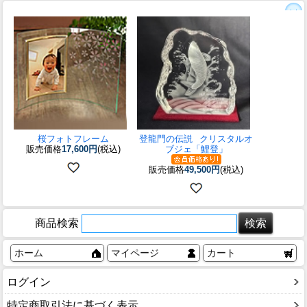
桜フォトフレーム
登龍門の伝説
クリスタルオ
販売価格
17,600円
(税込)
ブジェ「鯉登」
販売価格
49,500円
(税込)
商品検索
ホーム
マイページ
カート
ログイン
特定商取引法に基づく表示