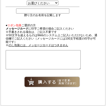
贈り主のお名前を記載します
●
リボン包装
ご選択の方
メッセージカード
に印字ご希望の場合ご記入ください
※手書きされる場合は、ご記入不要です
※50文字を超えるものはWebのシステム上ご記入いただけないため、通
信欄でご記入ください（メッセージカードには100文字程度の印字が可
能です）
※
のし包装には、メッセージカードはつきません