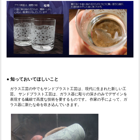
●
知っておいてほしいこと
ガラス工芸の中でもサンドブラスト工芸は、現代に生まれた新しい工
芸。 サンドブラスト工芸は、ガラス器に彫りの深さのみでデザインを
表現する繊細で高度な技術を要するものです。 作家の手によって、ガ
ラス器に新たな命を吹き込んでいきます。