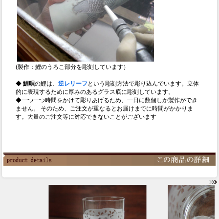
(製作：鯉のうろこ部分を彫刻しています）
◆
鯉唄
の鯉は、
逆レリーフ
という彫刻方法で彫り込んでいます。立体
的に表現するために厚みのあるグラス底に彫刻しています。
◆一つ一つ時間をかけて彫りあげるため、一日に数個しか製作ができ
ません。 そのため、ご注文が重なるとお届けまでに時間がかかりま
す。大量のご注文等に対応できないことがございます