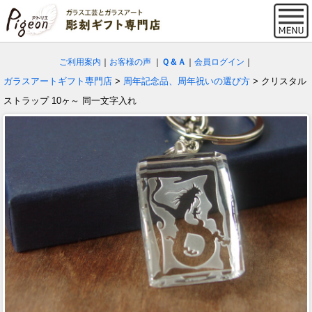
ご利用案内
｜
お客様の声
｜
Ｑ＆Ａ
｜
会員ログイン
｜
ガラスアートギフト専門店
>
周年記念品、周年祝いの選び方
> クリスタル
ストラップ 10ヶ～ 同一文字入れ