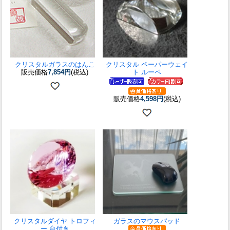
クリスタルガラスのはんこ
クリスタル ペーパーウェイ
販売価格
7,854円
(税込)
ト ルーペ
販売価格
4,598円
(税込)
クリスタルダイヤ トロフィ
ガラスのマウスパッド
ー 台付き