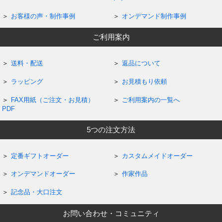
お客様の声・制作事例
オンデマンド制作事例
ご利用案内
送料・配送
返品について
ラッピング
お見積もり依頼
FAX用紙（ご注文・お見積）
ご利用案内の一覧へ
PDF
5つの注文方法
定番ギフトオーダー
カスタムメイドオーダー
オンデマンドオーダー
作家作品
記念品・大口注文
お問い合わせ・コミュニティ