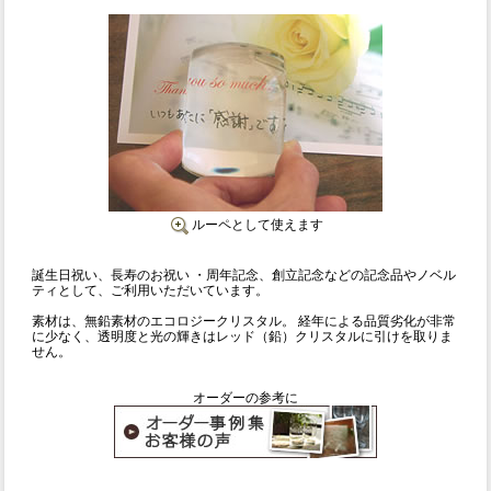
ルーペとして使えます
誕生日祝い、長寿のお祝い ・周年記念、創立記念などの記念品やノベル
ティとして、ご利用いただいています。
素材は、無鉛素材のエコロジークリスタル。 経年による品質劣化が非常
に少なく、透明度と光の輝きはレッド（鉛）クリスタルに引けを取りま
せん。
オーダーの参考に