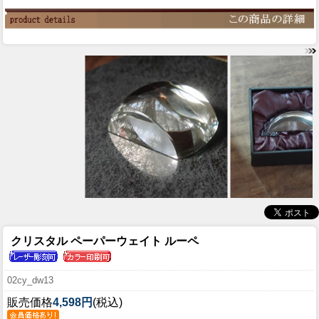
クリスタル ペーパーウェイト ルーペ
02cy_dw13
販売価格
4,598円
(税込)