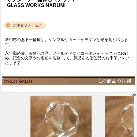
GLASS WORKS NARUMI
透明感のある一輪挿し。シンプルなカットがモダンな光を創り出しま
す。
永年勤続賞、表彰記念品、ノベルティなどコーポレイトギフトにお勧
め。記念の文字やお名前を彫刻 して、気品ある贈答品のお手伝いをい
たします