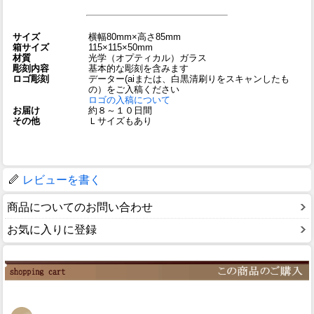
サイズ
横幅80mm×高さ85mm
箱サイズ
115×115×50mm
材質
光学（オプティカル）ガラス
彫刻内容
基本的な彫刻を含みます
ロゴ彫刻
データー(aiまたは、白黒清刷りをスキャンしたも
の）をご入稿ください
ロゴの入稿について
お届け
約８～１０日間
その他
Ｌサイズもあり
レビューを書く
商品についてのお問い合わせ
お気に入りに登録