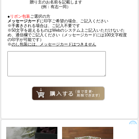
贈り主のお名前を記載します
(例：有志一同）
●
リボン包装
ご選択の方
メッセージカード
に印字ご希望の場合、ご記入ください
※手書きされる場合は、ご記入不要です
※50文字を超えるものはWebのシステム上ご記入いただけないた
め、通信欄でご記入ください（メッセージカードには100文字程度
の印字が可能です）
※
のし包装には、メッセージカードはつきません