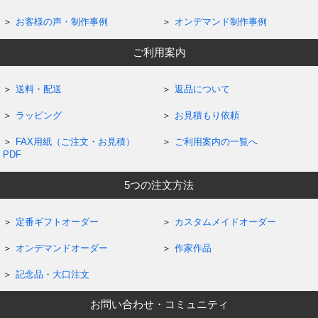
お客様の声・制作事例
オンデマンド制作事例
ご利用案内
送料・配送
返品について
ラッピング
お見積もり依頼
FAX用紙（ご注文・お見積）
ご利用案内の一覧へ
PDF
5つの注文方法
定番ギフトオーダー
カスタムメイドオーダー
オンデマンドオーダー
作家作品
記念品・大口注文
お問い合わせ・コミュニティ