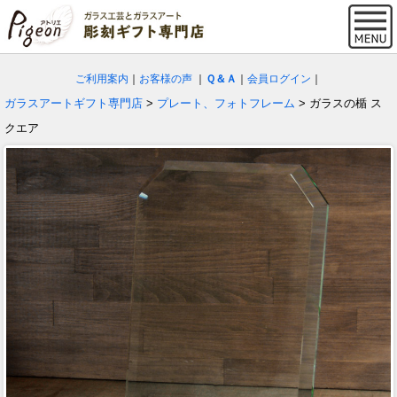
ご利用案内
｜
お客様の声
｜
Ｑ＆Ａ
｜
会員ログイン
｜
ガラスアートギフト専門店
>
プレート、フォトフレーム
> ガラスの楯 ス
クエア