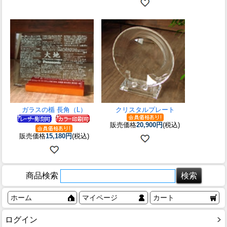
ガラスの楯 長角（L）
クリスタルプレート
販売価格
20,900円
(税込)
販売価格
15,180円
(税込)
商品検索
ホーム
マイページ
カート
ログイン