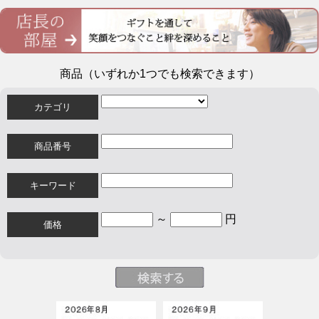
商品（いずれか1つでも検索できます）
カテゴリ
商品番号
キーワード
～
円
価格