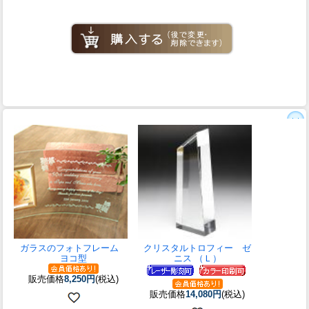
ガラスのフォトフレーム
クリスタルトロフィー ゼ
ヨコ型
ニス （Ｌ）
販売価格
8,250円
(税込)
販売価格
14,080円
(税込)