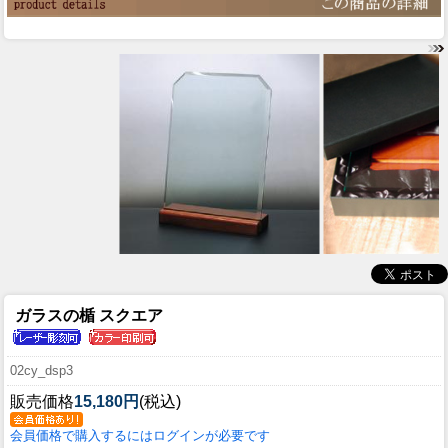
ガラスの楯 スクエア
02cy_dsp3
販売価格
15,180円
(税込)
会員価格で購入するにはログインが必要です