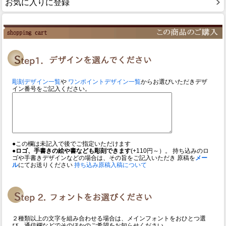
お気に入りに登録
彫刻デザイン一覧
や
ワンポイントデザイン一覧
からお選びいただきデザ
イン番号をご記入ください。
●この欄は未記入で後でご指定いただけます
●ロゴ、手書きの絵や書なども彫刻できます
(+110円～）。 持ち込みのロ
ゴや手書きデザインなどの場合は、その旨をご記入いただき 原稿を
メー
ル
にてお送りください
持ち込み原稿入稿について
２種類以上の文字を組み合わせる場合は、メインフォントをおひとつ選
び、通信欄などでそのほかのご希望をお知らせください