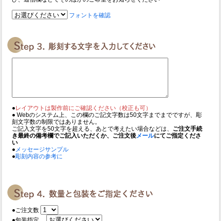
フォントを確認
●
レイアウトは製作前にご確認ください（校正も可）
● Webのシステム上、この欄のご記文字数は50文字までまでですが、彫
刻文字数の制限ではありません。
ご記入文字を50文字を超える、あとで考えたい場合などは、
ご注文手続
き最終の備考欄でご記入いただくか、ご注文後
メール
にてご指定くださ
い
●
メッセージサンプル
●
彫刻内容の参考に
●ご注文数
●包装指定