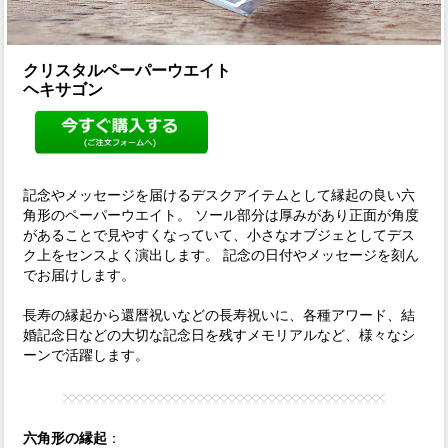
クリスタルペーパーウエイト
ヘキサゴン
記念やメッセージを届けるデスクアイテムとして縁起の良い六
角形のペーパーウエイト。 ソール部分は厚みがあり正面が角度
があることで見やすくなっていて、小さなオブジェとしてデス
ク上をセンスよく演出します。 記念の日付やメッセージを刻ん
でお届けします。
長寿の縁起から還暦祝いなどの長寿祝いに、各種アワード、結
婚記念日などの大切な記念日を残すメモリアルなど、様々なシ
ーンで活躍します。
六角形の縁起
：