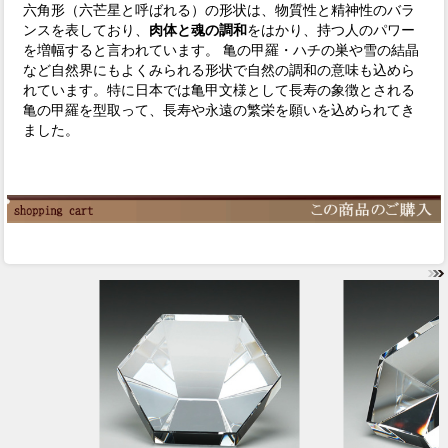
六角形（六芒星と呼ばれる）の形状は、物質性と精神性のバラ
ンスを表しており、
肉体と魂の調和
をはかり、持つ人のパワー
を増幅すると言われています。 亀の甲羅・ハチの巣や雪の結晶
など自然界にもよくみられる形状で自然の調和の意味も込めら
れています。特に日本では亀甲文様として長寿の象徴とされる
亀の甲羅を型取って、長寿や永遠の繁栄を願いを込められてき
ました。