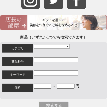
商品（いずれか1つでも検索できます）
カテゴリ
商品番号
キーワード
～
円
価格