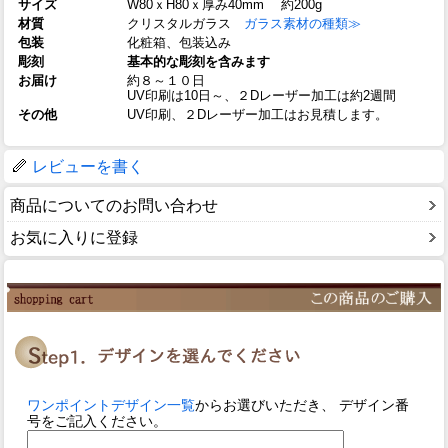
サイズ
W80ｘH80ｘ厚み40mm 約200g
材質
クリスタルガラス
ガラス素材の種類≫
包装
化粧箱、包装込み
彫刻
基本的な彫刻を含みます
お届け
約８～１０日
UV印刷は10日～、２Dレーザー加工は約2週間
その他
UV印刷、２Dレーザー加工はお見積します。
レビューを書く
商品についてのお問い合わせ
お気に入りに登録
ワンポイントデザイン一覧
からお選びいただき、 デザイン番
号をご記入ください。