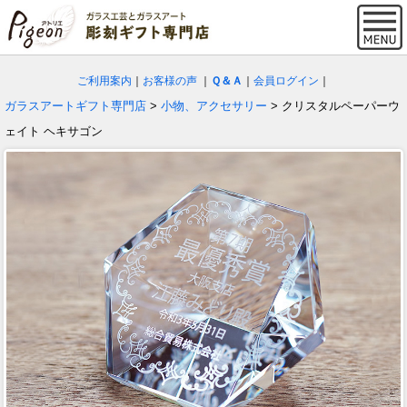
ご利用案内
｜
お客様の声
｜
Ｑ＆Ａ
｜
会員ログイン
｜
ガラスアートギフト専門店
>
小物、アクセサリー
> クリスタルペーパーウ
ェイト ヘキサゴン