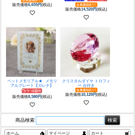
販売価格
6,655円
(税込)
販売価格
14,520円
(税込)
ペットメモリアル★
メモリ
クリスタルダイヤ トロフィ
アルプレート【ガレナ】
ー 台付き
販売価格
10,120円
(税込)
販売価格
8,580円
(税込)
商品検索
ホーム
マイページ
カート