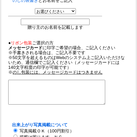
のしの表書き
とお名前をご記入
贈り主のお名前を記載します
●
リボン包装
ご選択の方
メッセージカード
に印字ご希望の場合、ご記入ください
※手書きされる場合は、ご記入不要です
※50文字を超えるものはWebのシステム上ご記入いただけな
いため、通信欄でご記入ください（メッセージカードには
140文字程度の印字が可能です）
※
のし包装には、メッセージカードはつきません
出来上がり写真掲載について
写真掲載ＯＫ（100円割引）