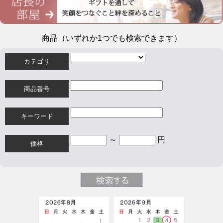
商品（いずれか1つでも検索できます）
カテゴリ
商品番号
キーワード
～
円
価格