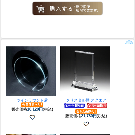
ツインラウンド盾
クリスタル楯 スクエア
販売価格
10,120円
(税込)
販売価格
21,780円
(税込)