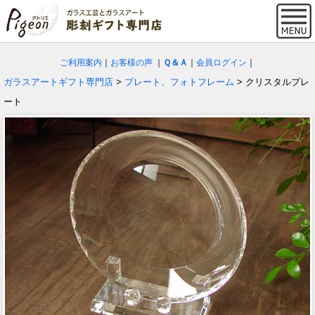
ご利用案内
｜
お客様の声
｜
Ｑ＆Ａ
｜
会員ログイン
｜
ガラスアートギフト専門店
>
プレート、フォトフレーム
> クリスタルプレ
ート