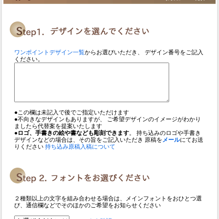
ワンポイントデザイン一覧
からお選びいただき、 デザイン番号をご記入
ください。
●この欄は未記入で後でご指定いただけます
●不向きなデザインもありますが、 ご希望デザインのイメージがわかり
ましたら代替案を提案いたします
●ロゴ、手書きの絵や書なども彫刻できます
。 持ち込みのロゴや手書き
デザインなどの場合は、その旨をご記入いただき 原稿を
メール
にてお送
りください
持ち込み原稿入稿について
２種類以上の文字を組み合わせる場合は、メインフォントをおひとつ選
び、通信欄などでそのほかのご希望をお知らせください