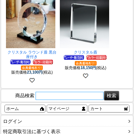
クリスタル ラウンド盾 黒台
クリスタル盾
座付き
販売価格
18,150円
(税込)
販売価格
23,100円
(税込)
商品検索
ホーム
マイページ
カート
ログイン
特定商取引法に基づく表示