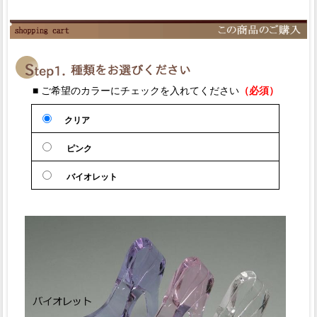
■ ご希望のカラーにチェックを入れてください
（必須）
クリア
ピンク
バイオレット