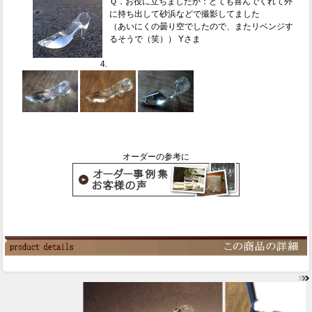
Ｑ．お役に立ちましたか：とても喜んでくれて外
に持ち出して砂浜などで撮影してました
（あいにくの曇り空でしたので、またリベンジす
るそうで（笑）） Yさま
オーダーの参考に