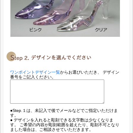
ワンポイントデザイン一覧
からお選びいただき、 デザイン
番号をご記入ください。
●Step.１は、未記入で後でメールなどでご指定いただけま
す。
● デザインを入れると彫刻できる文字数は少なくなりま
す。 ご希望の内容が彫刻範囲を超えたり、彫刻不可となり
ました場合は、ご相談させていただきます。