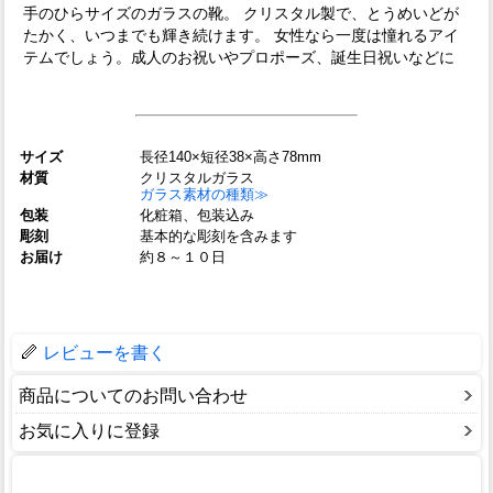
手のひらサイズのガラスの靴。 クリスタル製で、とうめいどが
たかく、いつまでも輝き続けます。 女性なら一度は憧れるアイ
テムでしょう。成人のお祝いやプロポーズ、誕生日祝いなどに
サイズ
長径140×短径38×高さ78mm
材質
クリスタルガラス
ガラス素材の種類≫
包装
化粧箱、包装込み
彫刻
基本的な彫刻を含みます
お届け
約８～１０日
レビューを書く
商品についてのお問い合わせ
お気に入りに登録