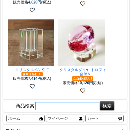
販売価格
4,620円
(税込)
クリスタルペン立て
クリスタルダイヤ トロフィ
ー 台付き
販売価格
7,414円
(税込)
販売価格
10,120円
(税込)
商品検索
ホーム
マイページ
カート