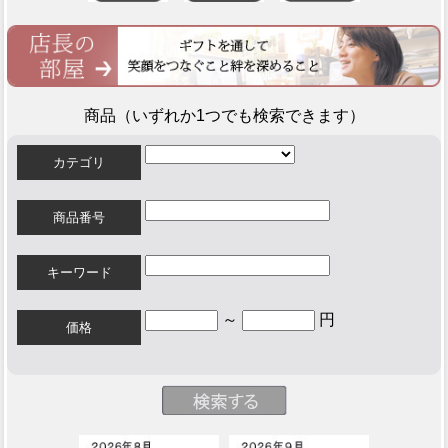
商品（いずれか1つでも検索できます）
カテゴリ
商品番号
キーワード
～
円
価格