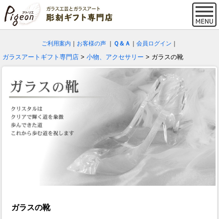
ご利用案内
｜
お客様の声
｜
Ｑ＆Ａ
｜
会員ログイン
｜
ガラスアートギフト専門店
>
小物、アクセサリー
> ガラスの靴
ガラスの靴