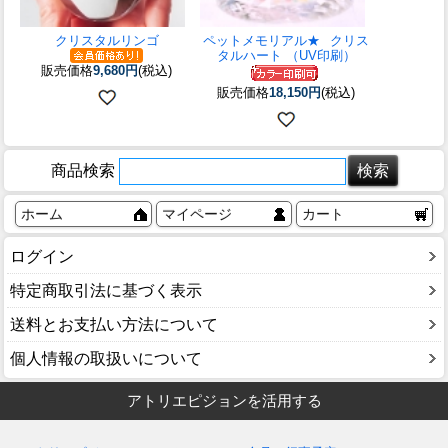
クリスタルリンゴ
ペットメモリアル★
クリス
タルハート （UV印刷）
販売価格
9,680円
(税込)
販売価格
18,150円
(税込)
商品検索
ホーム
マイページ
カート
ログイン
特定商取引法に基づく表示
送料とお支払い方法について
個人情報の取扱いについて
アトリエピジョンを活用する