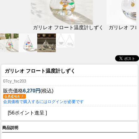
ガリレオ フロート温度計しずく
ガリレオ フ
ガリレオ フロート温度計しずく
07cy_fsc203
販売価格
6,270円
(税込)
会員価格で購入するにはログインが必要です
[56ポイント進呈 ]
商品説明