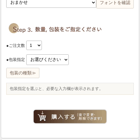
フォントを確認
●ご注文数
●包装指定
包装の種類≫
包装指定を選ぶと、必要な入力欄が表示されます。