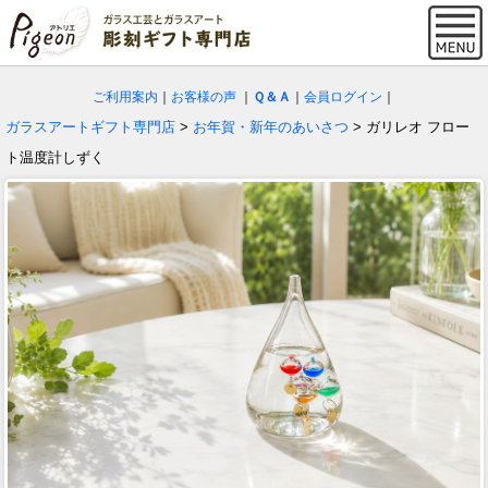
ご利用案内
｜
お客様の声
｜
Ｑ＆Ａ
｜
会員ログイン
｜
ガラスアートギフト専門店
>
お年賀・新年のあいさつ
> ガリレオ フロー
ト温度計しずく