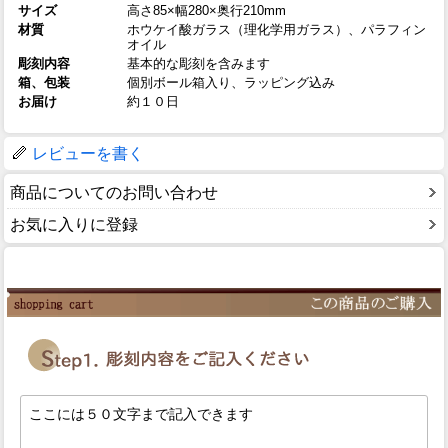
サイズ
高さ85×幅280×奥行210mm
材質
ホウケイ酸ガラス（理化学用ガラス）、パラフィン
オイル
彫刻内容
基本的な彫刻を含みます
箱、包装
個別ボール箱入り、ラッピング込み
お届け
約１０日
レビューを書く
商品についてのお問い合わせ
お気に入りに登録