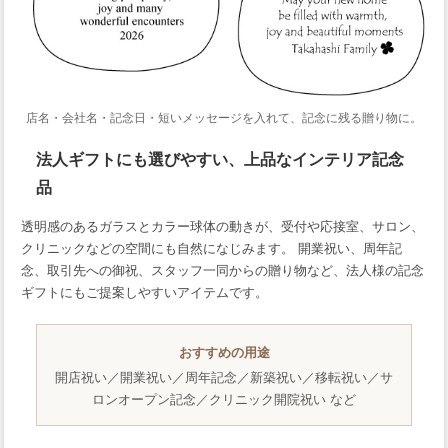
店名・会社名・記念日・短いメッセージを入れて、記念に残る贈り物に。
法人ギフトにも選びやすい、上品なインテリア記念
品
透明感のあるガラスとカラー球体の動きが、受付や応接室、サロン、
クリニックなどの空間にも自然になじみます。 開業祝い、周年記
念、取引先への御祝、スタッフ一同からの贈り物など、法人様の記念
ギフトにもご提案しやすいアイテムです。
おすすめの用途
開店祝い／開業祝い／周年記念／新築祝い／移転祝い／サ
ロンオープン記念／クリニック開院祝い など