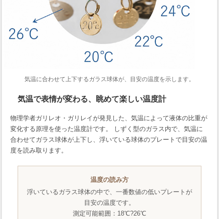
気温に合わせて上下するガラス球体が、目安の温度を示します。
気温で表情が変わる、眺めて楽しい温度計
物理学者ガリレオ・ガリレイが発見した、気温によって液体の比重が
変化する原理を使った温度計です。 しずく型のガラス内で、気温に
合わせてガラス球体が上下し、浮いている球体のプレートで目安の温
度を読み取ります。
温度の読み方
浮いているガラス球体の中で、一番数値の低いプレートが
目安の温度です。
測定可能範囲：18℃?26℃