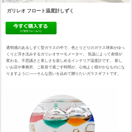
ガリレオ フロート温度計しずく
透明感のあるしずく型ガラスの中で、色とりどりのガラス球体がゆっ
くりと浮き沈みするガリレオサーモメーター。 気温によって表情が
変わる、不思議さと美しさを楽しめるインテリア温度計です。 新し
いお店や事務所、ご新居で過ごす時間が、心地よく穏やかなものにな
りますように――そんな思いを込めて贈りたいガラスギフトです。