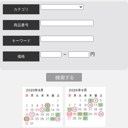
カテゴリ
商品番号
キーワード
～
円
価格