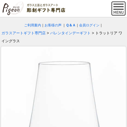
ご利用案内
｜
お客様の声
｜
Ｑ＆Ａ
｜
会員ログイン
｜
ガラスアートギフト専門店
>
バレンタインデーギフト
> トラットリア ワ
イングラス