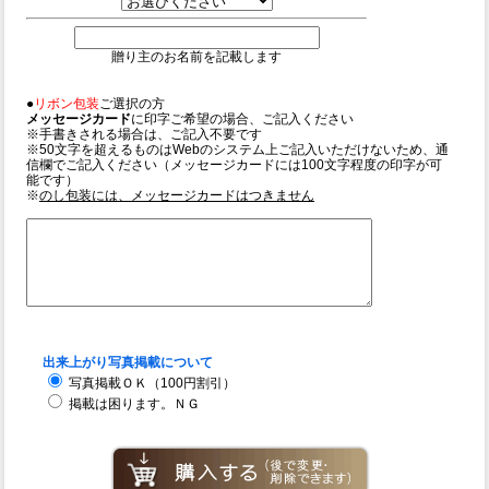
贈り主のお名前を記載します
●
リボン包装
ご選択の方
メッセージカード
に印字ご希望の場合、ご記入ください
※手書きされる場合は、ご記入不要です
※50文字を超えるものはWebのシステム上ご記入いただけないため、通
信欄でご記入ください（メッセージカードには100文字程度の印字が可
能です）
※
のし包装には、メッセージカードはつきません
出来上がり写真掲載について
写真掲載ＯＫ（100円割引）
掲載は困ります。ＮＧ