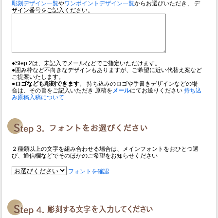
彫刻デザイン一覧
や
ワンポイントデザイン一覧
からお選びいただき、 デ
ザイン番号をご記入ください。
●Step.2は、未記入でメールなどでご指定いただけます。
●囲み枠など不向きなデザインもありますが、ご希望に近い代替え案など
ご提案いたします。
●ロゴなども彫刻できます
。 持ち込みのロゴや手書きデザインなどの場
合は、その旨をご記入いただき 原稿を
メール
にてお送りください
持ち込
み原稿入稿について
２種類以上の文字を組み合わせる場合は、メインフォントをおひとつ選
び、通信欄などでそのほかのご希望をお知らせください
フォントを確認