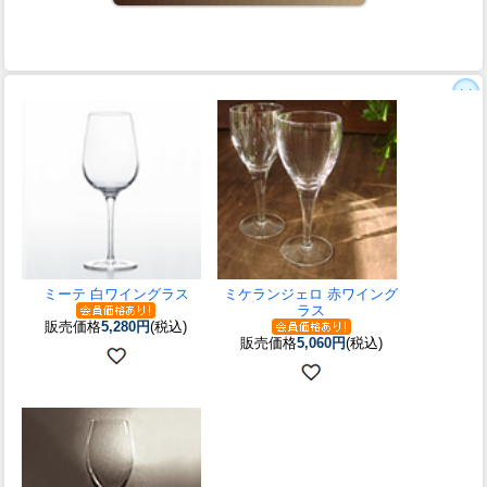
ミーテ 白ワイングラス
ミケランジェロ 赤ワイング
ラス
販売価格
5,280円
(税込)
販売価格
5,060円
(税込)