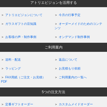
アトリエピジョンを活用する
アトリエピジョンについて
今月の行事予定
ガラスギフトの豆知識
オーダーメイドのためのコンテ
ンツ
お客様の声・制作事例
オンデマンド制作事例
ご利用案内
送料・配送
返品について
ラッピング
お見積もり依頼
FAX用紙（ご注文・お見積）
ご利用案内の一覧へ
PDF
5つの注文方法
定番ギフトオーダー
カスタムメイドオーダー