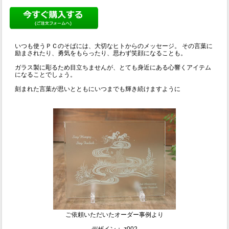
いつも使うＰＣのそばには、大切なヒトからのメッセージ。 その言葉に
励まされたり、勇気をもらったり、思わず笑顔になることも。
ガラス製に彫るため目立ちませんが、とても身近にある心響くアイテム
になることでしょう。
刻まれた言葉が思いとともにいつまでも輝き続けますように
ご依頼いただいたオーダー事例より