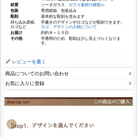
材質
ソーダガラス
ガラス素材の種類≫
包装
専用紙箱、包装込み
彫刻
基本的な彫刻を含みます
持ち込み原稿、
手書きのデザインやロゴなどが彫刻できます。
ロゴなど
ロゴ、デザインの入稿について
お届け
約約８～１０日
その他
半透明のため、彫刻は少し見えづらくなりま
す。
レビューを書く
商品についてのお問い合わせ
お気に入りに登録