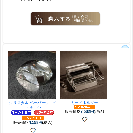
クリスタル ペーパーウェイ
カードホルダー
ト ルーペ
販売価格
7,502円
(税込)
販売価格
4,598円
(税込)