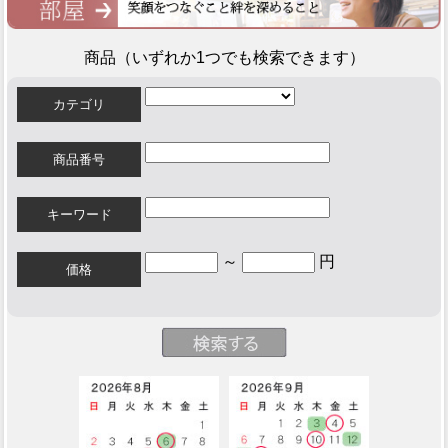
商品（いずれか1つでも検索できます）
カテゴリ
商品番号
キーワード
～
円
価格