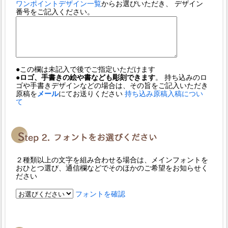
ワンポイントデザイン一覧
からお選びいただき、 デザイン
番号をご記入ください。
●この欄は未記入で後でご指定いただけます
●ロゴ、手書きの絵や書なども彫刻できます
。 持ち込みのロ
ゴや手書きデザインなどの場合は、その旨をご記入いただき
原稿を
メール
にてお送りください
持ち込み原稿入稿につい
て
２種類以上の文字を組み合わせる場合は、メインフォントを
おひとつ選び、通信欄などでそのほかのご希望をお知らせく
ださい
フォントを確認