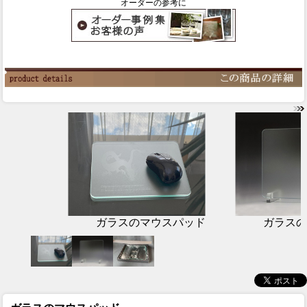
オーダーの参考に
ガラスのマウスパッド
ガラスの