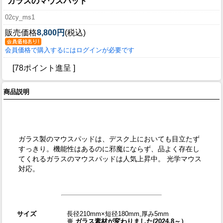
ガラスのマウスパッド
02cy_ms1
販売価格
8,800円
(税込)
会員価格で購入するにはログインが必要です
[78ポイント進呈 ]
商品説明
ガラス製のマウスパッドは、デスク上においても目立たず
すっきり。機能性はあるのに邪魔にならず、品よく存在し
てくれるガラスのマウスパッドは人気上昇中。 光学マウス
対応。
サイズ
長径210mm×短径180mm,厚み5mm
※ ガラス素材が変わりました(2024.8～）